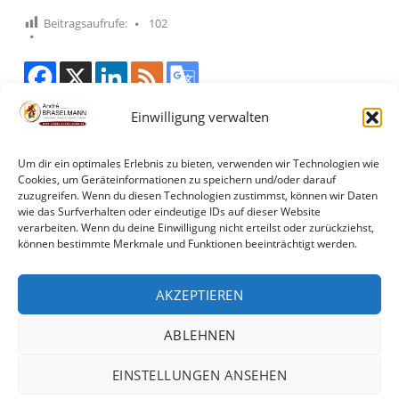
Beitragsaufrufe:
102
Einwilligung verwalten
Um dir ein optimales Erlebnis zu bieten, verwenden wir Technologien wie
Cookies, um Geräteinformationen zu speichern und/oder darauf
zuzugreifen. Wenn du diesen Technologien zustimmst, können wir Daten
wie das Surfverhalten oder eindeutige IDs auf dieser Website
SCHREIBE EINEN KOMMENTAR
verarbeiten. Wenn du deine Einwilligung nicht erteilst oder zurückziehst,
können bestimmte Merkmale und Funktionen beeinträchtigt werden.
Du musst
angemeldet
sein, um einen Kommentar
abzugeben.
AKZEPTIEREN
ABLEHNEN
EINSTELLUNGEN ANSEHEN