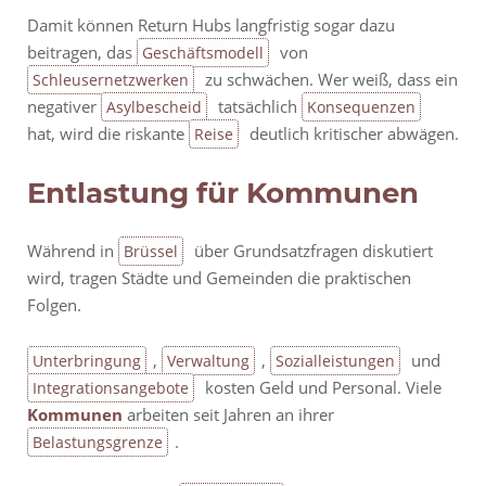
Damit können Return Hubs langfristig sogar dazu
beitragen, das
von
Geschäftsmodell
zu schwächen. Wer weiß, dass ein
Schleusernetzwerken
negativer
tatsächlich
Asylbescheid
Konsequenzen
hat, wird die riskante
deutlich kritischer abwägen.
Reise
Entlastung für Kommunen
Während in
über Grundsatzfragen diskutiert
Brüssel
wird, tragen Städte und Gemeinden die praktischen
Folgen.
,
,
und
Unterbringung
Verwaltung
Sozialleistungen
kosten Geld und Personal. Viele
Integrationsangebote
Kommunen
arbeiten seit Jahren an ihrer
.
Belastungsgrenze