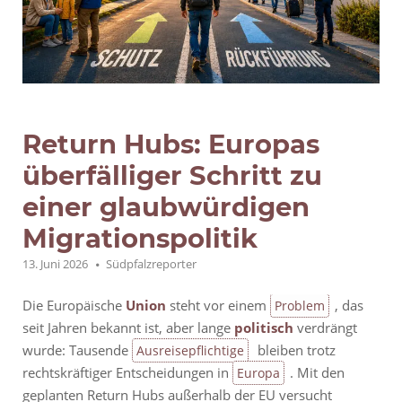
Return Hubs: Europas
überfälliger Schritt zu
einer glaubwürdigen
Migrationspolitik
13. Juni 2026
Südpfalzreporter
Die Europäische
Union
steht vor einem
, das
Problem
seit Jahren bekannt ist, aber lange
politisch
verdrängt
wurde: Tausende
bleiben trotz
Ausreisepflichtige
rechtskräftiger Entscheidungen in
. Mit den
Europa
geplanten Return Hubs außerhalb der EU versucht