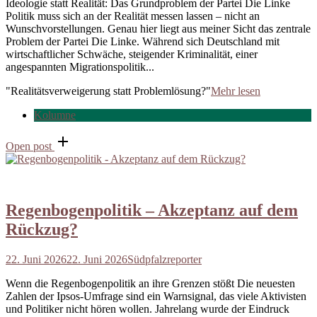
Ideologie statt Realität: Das Grundproblem der Partei Die Linke
Politik muss sich an der Realität messen lassen – nicht an
Wunschvorstellungen. Genau hier liegt aus meiner Sicht das zentrale
Problem der Partei Die Linke. Während sich Deutschland mit
wirtschaftlicher Schwäche, steigender Kriminalität, einer
angespannten Migrationspolitik...
"Realitätsverweigerung statt Problemlösung?"
Mehr lesen
Kolumne
Open post
Regenbogenpolitik – Akzeptanz auf dem
Rückzug?
22. Juni 2026
22. Juni 2026
Südpfalzreporter
Wenn die Regenbogenpolitik an ihre Grenzen stößt Die neuesten
Zahlen der Ipsos-Umfrage sind ein Warnsignal, das viele Aktivisten
und Politiker nicht hören wollen. Jahrelang wurde der Eindruck