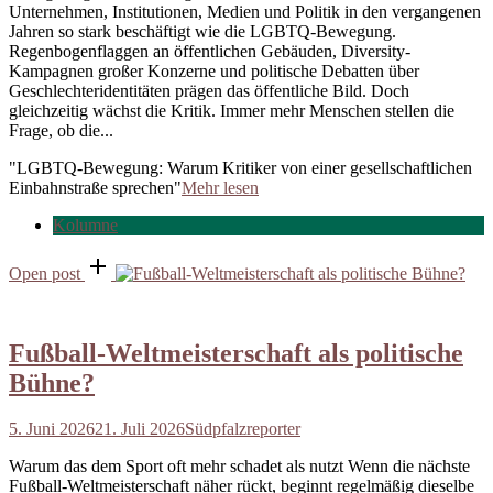
Unternehmen, Institutionen, Medien und Politik in den vergangenen
Jahren so stark beschäftigt wie die LGBTQ-Bewegung.
Regenbogenflaggen an öffentlichen Gebäuden, Diversity-
Kampagnen großer Konzerne und politische Debatten über
Geschlechteridentitäten prägen das öffentliche Bild. Doch
gleichzeitig wächst die Kritik. Immer mehr Menschen stellen die
Frage, ob die...
"LGBTQ-Bewegung: Warum Kritiker von einer gesellschaftlichen
Einbahnstraße sprechen"
Mehr lesen
Kolumne
Open post
Fußball-Weltmeisterschaft als politische
Bühne?
5. Juni 2026
21. Juli 2026
Südpfalzreporter
Warum das dem Sport oft mehr schadet als nutzt Wenn die nächste
Fußball-Weltmeisterschaft näher rückt, beginnt regelmäßig dieselbe