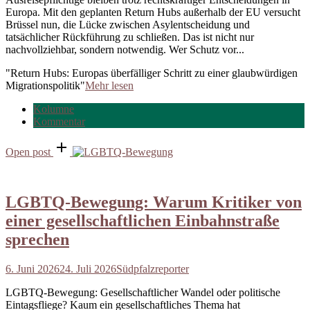
Europa. Mit den geplanten Return Hubs außerhalb der EU versucht
Brüssel nun, die Lücke zwischen Asylentscheidung und
tatsächlicher Rückführung zu schließen. Das ist nicht nur
nachvollziehbar, sondern notwendig. Wer Schutz vor...
"Return Hubs: Europas überfälliger Schritt zu einer glaubwürdigen
Migrationspolitik"
Mehr lesen
Kolumne
Kommentar
Open post
LGBTQ-Bewegung: Warum Kritiker von
einer gesellschaftlichen Einbahnstraße
sprechen
6. Juni 2026
24. Juli 2026
Südpfalzreporter
LGBTQ-Bewegung: Gesellschaftlicher Wandel oder politische
Eintagsfliege? Kaum ein gesellschaftliches Thema hat