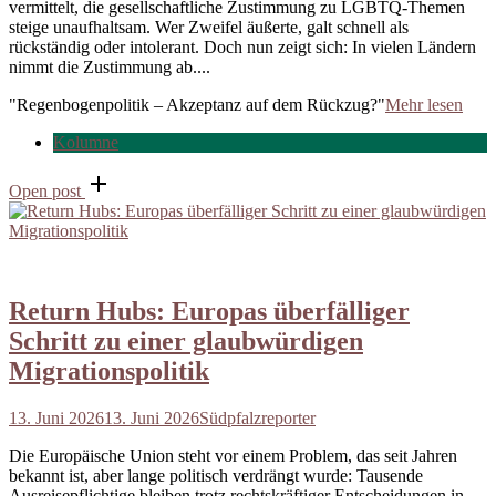
vermittelt, die gesellschaftliche Zustimmung zu LGBTQ-Themen
steige unaufhaltsam. Wer Zweifel äußerte, galt schnell als
rückständig oder intolerant. Doch nun zeigt sich: In vielen Ländern
nimmt die Zustimmung ab....
"Regenbogenpolitik – Akzeptanz auf dem Rückzug?"
Mehr lesen
Kolumne
Open post
Return Hubs: Europas überfälliger
Schritt zu einer glaubwürdigen
Migrationspolitik
13. Juni 2026
13. Juni 2026
Südpfalzreporter
Die Europäische Union steht vor einem Problem, das seit Jahren
bekannt ist, aber lange politisch verdrängt wurde: Tausende
Ausreisepflichtige bleiben trotz rechtskräftiger Entscheidungen in