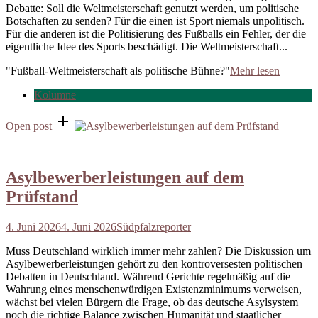
Debatte: Soll die Weltmeisterschaft genutzt werden, um politische
Botschaften zu senden? Für die einen ist Sport niemals unpolitisch.
Für die anderen ist die Politisierung des Fußballs ein Fehler, der die
eigentliche Idee des Sports beschädigt. Die Weltmeisterschaft...
"Fußball-Weltmeisterschaft als politische Bühne?"
Mehr lesen
Kolumne
Open post
Asylbewerberleistungen auf dem
Prüfstand
4. Juni 2026
4. Juni 2026
Südpfalzreporter
Muss Deutschland wirklich immer mehr zahlen? Die Diskussion um
Asylbewerberleistungen gehört zu den kontroversesten politischen
Debatten in Deutschland. Während Gerichte regelmäßig auf die
Wahrung eines menschenwürdigen Existenzminimums verweisen,
wächst bei vielen Bürgern die Frage, ob das deutsche Asylsystem
noch die richtige Balance zwischen Humanität und staatlicher