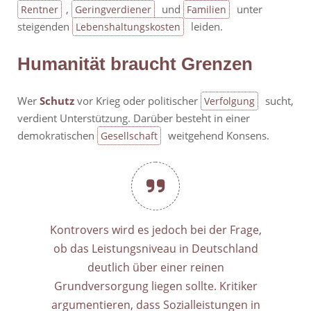
,
und
unter
Rentner
Geringverdiener
Familien
steigenden
leiden.
Lebenshaltungskosten
Humanität braucht Grenzen
Wer
Schutz
vor Krieg oder politischer
sucht,
Verfolgung
verdient Unterstützung. Darüber besteht in einer
demokratischen
weitgehend Konsens.
Gesellschaft
Kontrovers wird es jedoch bei der Frage,
ob das Leistungsniveau in Deutschland
deutlich über einer reinen
Grundversorgung liegen sollte. Kritiker
argumentieren, dass Sozialleistungen in