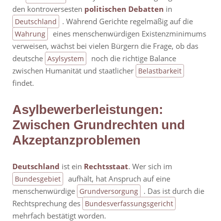
den kontroversesten
politischen Debatten
in
. Während Gerichte regelmäßig auf die
Deutschland
eines menschenwürdigen Existenzminimums
Wahrung
verweisen, wächst bei vielen Bürgern die Frage, ob das
deutsche
noch die richtige Balance
Asylsystem
zwischen Humanität und staatlicher
Belastbarkeit
findet.
Asylbewerberleistungen:
Zwischen Grundrechten und
Akzeptanzproblemen
Deutschland
ist ein
Rechtsstaat
. Wer sich im
aufhält, hat Anspruch auf eine
Bundesgebiet
menschenwürdige
. Das ist durch die
Grundversorgung
Rechtsprechung des
Bundesverfassungsgericht
mehrfach bestätigt worden.