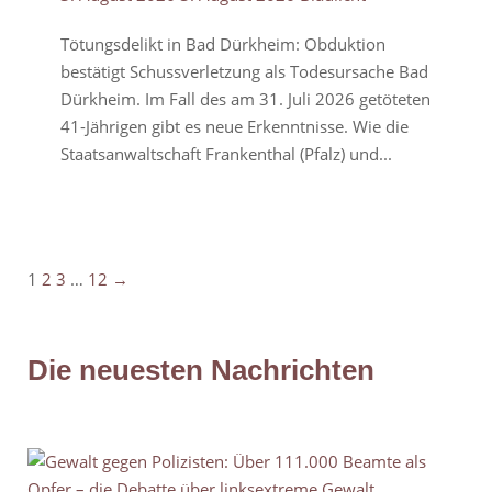
Tötungsdelikt in Bad Dürkheim: Obduktion
bestätigt Schussverletzung als Todesursache Bad
Dürkheim. Im Fall des am 31. Juli 2026 getöteten
41-Jährigen gibt es neue Erkenntnisse. Wie die
Staatsanwaltschaft Frankenthal (Pfalz) und...
1
2
3
…
12
→
Pagination
Die neuesten Nachrichten