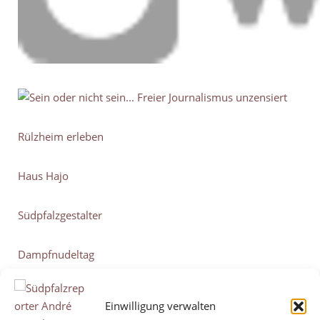
Rülzheim erleben
Haus Hajo
Südpfalzgestalter
Dampfnudeltag
Beitragsaufrufe:
19.785
Einwilligung verwalten