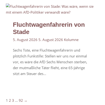
Fluchtwagenfahrerin von
Stade
5. August 2026
5. August 2026
Kolumne
Sechs Tote, eine Fluchtwagenfahrerin und
plötzlich Funkstille: Stellen wir uns nur einmal
vor, es wäre die AfD Sechs Menschen sterben,
der mutmaßliche Täter flieht, eine 65-Jährige
sitzt am Steuer des...
1
2
3
…
92
→