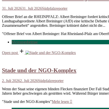
31. Juli 2026
31. Juli 2026
Südpfalzreporter
Offener Brief an die RHEINPFALZ: Albert Breininger fordert kritis
Landtagsabgeordnete Albert Breininger (AfD) eine kritische Debatte 
Zusammenarbeit“ angestoßen. Breininger kritisiert dabei nicht die...
"Offener Brief von Albert Breininger: Hat Rheinland-Pfalz am Oberrh
Meinungsbeitrag
Open post
Stade und der NGO-Komplex
2. Juli 2026
2. Juli 2026
Südpfalzreporter
Wenn der Staat seine eigenen blinden Flecken finanziert Der Fall Stad
Jahren lieber geschwiegen als gestritten wird. Während Bürger immer 
"Stade und der NGO-Komplex"
Mehr lesen