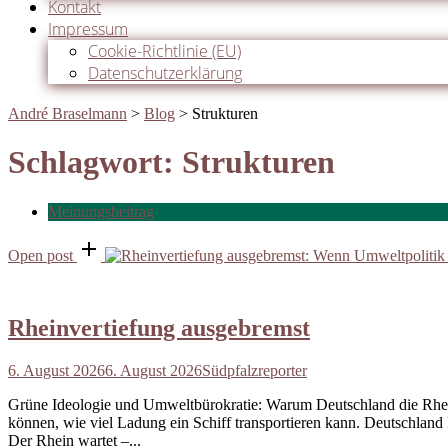
Kontakt
Impressum
Cookie-Richtlinie (EU)
Datenschutzerklärung
André Braselmann
>
Blog
>
Strukturen
Schlagwort:
Strukturen
Meinungsbeitrag
Open post
Rheinvertiefung ausgebremst
6. August 2026
6. August 2026
Südpfalzreporter
Grüne Ideologie und Umweltbürokratie: Warum Deutschland die Rheinve
können, wie viel Ladung ein Schiff transportieren kann. Deutschland 
Der Rhein wartet –...