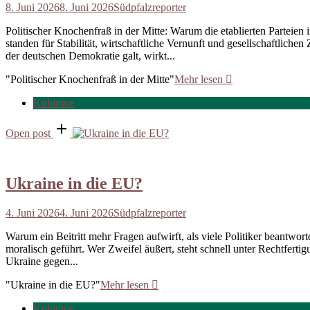
8. Juni 2026
8. Juni 2026
Südpfalzreporter
Politischer Knochenfraß in der Mitte: Warum die etablierten Parteien
standen für Stabilität, wirtschaftliche Vernunft und gesellschaftlic
der deutschen Demokratie galt, wirkt...
"Politischer Knochenfraß in der Mitte"
Mehr lesen
Kolumne
Open post
Ukraine in die EU?
4. Juni 2026
4. Juni 2026
Südpfalzreporter
Warum ein Beitritt mehr Fragen aufwirft, als viele Politiker beantwo
moralisch geführt. Wer Zweifel äußert, steht schnell unter Rechtfer
Ukraine gegen...
"Ukraine in die EU?"
Mehr lesen
Kolumne