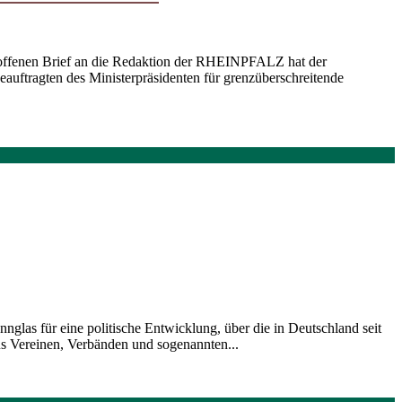
 offenen Brief an die Redaktion der RHEINPFALZ hat der
auftragten des Ministerpräsidenten für grenzüberschreitende
nnglas für eine politische Entwicklung, über die in Deutschland seit
aus Vereinen, Verbänden und sogenannten...