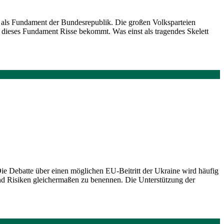
ng als Fundament der Bundesrepublik. Die großen Volksparteien
s dieses Fundament Risse bekommt. Was einst als tragendes Skelett
 Die Debatte über einen möglichen EU-Beitritt der Ukraine wird häufig
 und Risiken gleichermaßen zu benennen. Die Unterstützung der