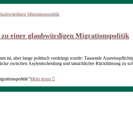
 zu einer glaubwürdigen Migrationspolitik
t ist, aber lange politisch verdrängt wurde: Tausende Ausreisepflichti
ücke zwischen Asylentscheidung und tatsächlicher Rückführung zu schl
grationspolitik"
Mehr lesen