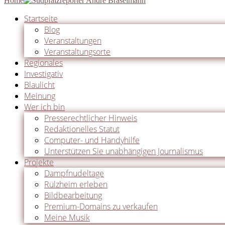
Home
Startseite
Blog
Veranstaltungen
Veranstaltungsorte
Regionales
Investigativ
Blaulicht
Meinung
Wer ich bin
Presserechtlicher Hinweis
Redaktionelles Statut
Computer- und Handyhilfe
Unterstützen Sie unabhängigen Journalismus
Projekte
Dampfnudeltage
Rülzheim erleben
Bildbearbeitung
Premium-Domains zu verkaufen
Meine Musik