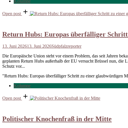
Kolumne
Open post
Return Hubs: Europas überfälliger Schritt
13. Juni 2026
13. Juni 2026
Südpfalzreporter
Die Europäische Union steht vor einem Problem, das seit Jahren bekann
geplanten Return Hubs außerhalb der EU versucht Brüssel nun, die L
Schutz vor...
"Return Hubs: Europas überfälliger Schritt zu einer glaubwürdigen Mi
Kolumne
Open post
Politischer Knochenfraß in der Mitte