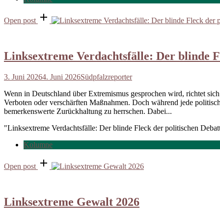
Open post
Linksextreme Verdachtsfälle: Der blinde F
3. Juni 2026
4. Juni 2026
Südpfalzreporter
Wenn in Deutschland über Extremismus gesprochen wird, richtet sic
Verboten oder verschärften Maßnahmen. Doch während jede politische G
bemerkenswerte Zurückhaltung zu herrschen. Dabei...
"Linksextreme Verdachtsfälle: Der blinde Fleck der politischen Debat
Kolumne
Open post
Linksextreme Gewalt 2026