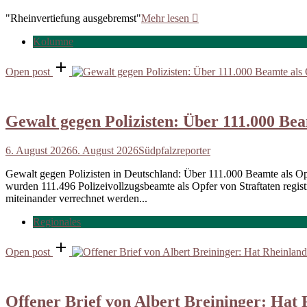
"Rheinvertiefung ausgebremst"
Mehr lesen
Kolumne
Open post
Gewalt gegen Polizisten: Über 111.000 Bea
6. August 2026
6. August 2026
Südpfalzreporter
Gewalt gegen Polizisten in Deutschland: Über 111.000 Beamte als Op
wurden 111.496 Polizeivollzugsbeamte als Opfer von Straftaten registri
miteinander verrechnet werden...
Regionales
Open post
Offener Brief von Albert Breininger: Hat 