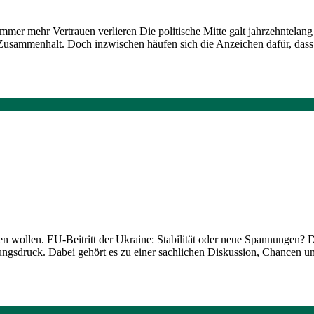
 immer mehr Vertrauen verlieren Die politische Mitte galt jahrzehntela
hen Zusammenhalt. Doch inzwischen häufen sich die Anzeichen dafür, das
rten wollen. EU-Beitritt der Ukraine: Stabilität oder neue Spannungen?
tigungsdruck. Dabei gehört es zu einer sachlichen Diskussion, Chancen