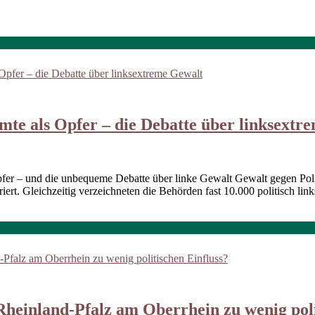
mte als Opfer – die Debatte über linksextr
fer – und die unbequeme Debatte über linke Gewalt Gewalt gegen Poli
ert. Gleichzeitig verzeichneten die Behörden fast 10.000 politisch links 
Rheinland-Pfalz am Oberrhein zu wenig poli