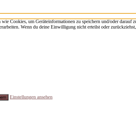
n wie Cookies, um Geräteinformationen zu speichern und/oder darauf 
verarbeiten. Wenn du deine Einwilligung nicht erteilst oder zurückzie
Einstellungen ansehen
hern