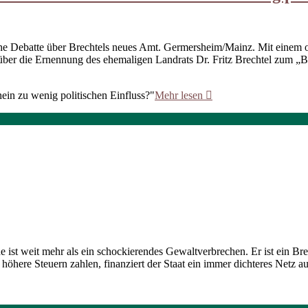
che Debatte über Brechtels neues Amt. Germersheim/Mainz. Mit einem
über die Ernennung des ehemaligen Landrats Dr. Fritz Brechtel zum „Be
ein zu wenig politischen Einfluss?"
Mehr lesen
e ist weit mehr als ein schockierendes Gewaltverbrechen. Er ist ein Bre
höhere Steuern zahlen, finanziert der Staat ein immer dichteres Netz 