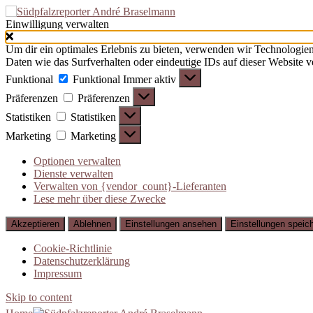
Einwilligung verwalten
Um dir ein optimales Erlebnis zu bieten, verwenden wir Technologie
Daten wie das Surfverhalten oder eindeutige IDs auf dieser Website 
Funktional
Funktional
Immer aktiv
Präferenzen
Präferenzen
Statistiken
Statistiken
Marketing
Marketing
Optionen verwalten
Dienste verwalten
Verwalten von {vendor_count}-Lieferanten
Lese mehr über diese Zwecke
Akzeptieren
Ablehnen
Einstellungen ansehen
Einstellungen speic
Cookie-Richtlinie
Datenschutzerklärung
Impressum
Skip to content