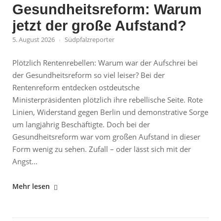
Gesundheitsreform: Warum
wird"
jetzt der große Aufstand?
5. August 2026
Südpfalzreporter
Plötzlich Rentenrebellen: Warum war der Aufschrei bei
der Gesundheitsreform so viel leiser? Bei der
Rentenreform entdecken ostdeutsche
Ministerpräsidenten plötzlich ihre rebellische Seite. Rote
Linien, Widerstand gegen Berlin und demonstrative Sorge
um langjährig Beschäftigte. Doch bei der
Gesundheitsreform war vom großen Aufstand in dieser
Form wenig zu sehen. Zufall – oder lässt sich mit der
Angst...
"Rentenreform
Mehr lesen
und
Gesundheitsreform: