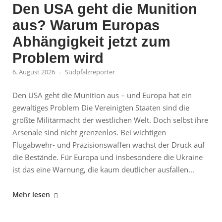
Den USA geht die Munition
aus? Warum Europas
Abhängigkeit jetzt zum
Problem wird
6. August 2026
Südpfalzreporter
Den USA geht die Munition aus – und Europa hat ein
gewaltiges Problem Die Vereinigten Staaten sind die
größte Militärmacht der westlichen Welt. Doch selbst ihre
Arsenale sind nicht grenzenlos. Bei wichtigen
Flugabwehr- und Präzisionswaffen wächst der Druck auf
die Bestände. Für Europa und insbesondere die Ukraine
ist das eine Warnung, die kaum deutlicher ausfallen...
"Den
Mehr lesen
USA
geht