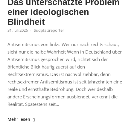
Das unterschätzte Problem
kleine
Zahl"
einer ideologischen
Blindheit
31. Juli 2026
Südpfalzreporter
Antisemitismus von links: Wer nur nach rechts schaut,
sieht nur die halbe Wahrheit Wenn in Deutschland über
Antisemitismus gesprochen wird, richtet sich der
öffentliche Blick häufig zuerst auf den
Rechtsextremismus. Das ist nachvollziehbar, denn
rechtsextremer Antisemitismus ist seit Jahrzehnten eine
reale und ernsthafte Bedrohung. Doch wer deshalb
andere Erscheinungsformen ausblendet, verkennt die
Realität. Spätestens seit...
"Antisemitismus
Mehr lesen
von