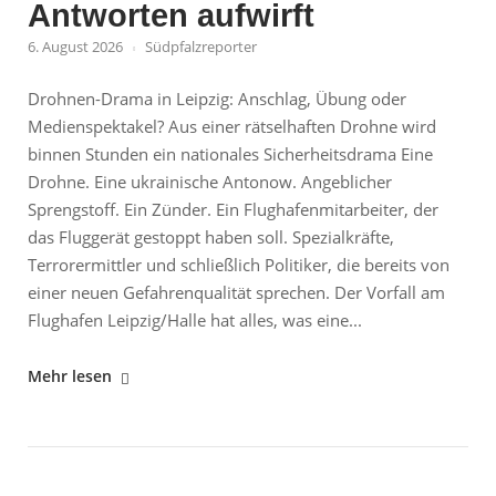
Antworten aufwirft
6. August 2026
Südpfalzreporter
Drohnen-Drama in Leipzig: Anschlag, Übung oder
Medienspektakel? Aus einer rätselhaften Drohne wird
binnen Stunden ein nationales Sicherheitsdrama Eine
Drohne. Eine ukrainische Antonow. Angeblicher
Sprengstoff. Ein Zünder. Ein Flughafenmitarbeiter, der
das Fluggerät gestoppt haben soll. Spezialkräfte,
Terrorermittler und schließlich Politiker, die bereits von
einer neuen Gefahrenqualität sprechen. Der Vorfall am
Flughafen Leipzig/Halle hat alles, was eine...
"Drohne
Mehr lesen
mit
Sprengstoff
am
Flughafen