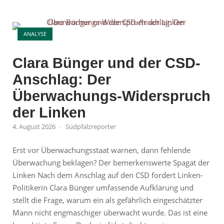
Warum
jetzt
Open post
der
ANALYSE
große
Aufstand?"
Clara Bünger und der CSD-
Anschlag: Der
Überwachungs-Widerspruch
der Linken
4. August 2026
Südpfalzreporter
Erst vor Überwachungsstaat warnen, dann fehlende
Überwachung beklagen? Der bemerkenswerte Spagat der
Linken Nach dem Anschlag auf den CSD fordert Linken-
Politikerin Clara Bünger umfassende Aufklärung und
stellt die Frage, warum ein als gefährlich eingeschätzter
Mann nicht engmaschiger überwacht wurde. Das ist eine