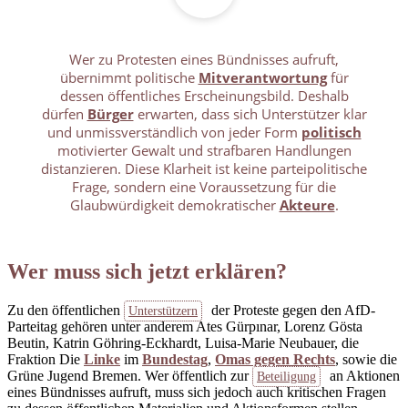
Wer zu Protesten eines Bündnisses aufruft,
übernimmt politische
Mitverantwortung
für
dessen öffentliches Erscheinungsbild. Deshalb
dürfen
Bürger
erwarten, dass sich Unterstützer klar
und unmissverständlich von jeder Form
politisch
motivierter Gewalt und strafbaren Handlungen
distanzieren. Diese Klarheit ist keine parteipolitische
Frage, sondern eine Voraussetzung für die
Glaubwürdigkeit demokratischer
Akteure
.
Wer muss sich jetzt erklären?
Zu den öffentlichen
der Proteste gegen den AfD-
Unterstützern
Parteitag gehören unter anderem Ates Gürpınar, Lorenz Gösta
Beutin, Katrin Göhring-Eckhardt, Luisa-Marie Neubauer, die
Fraktion Die
Linke
im
Bundestag
,
Omas gegen Rechts
, sowie die
Grüne Jugend Bremen. Wer öffentlich zur
an Aktionen
Beteiligung
eines Bündnisses aufruft, muss sich jedoch auch kritischen Fragen