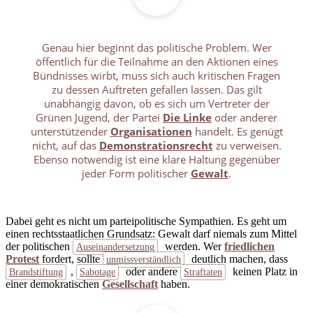
Genau hier beginnt das politische Problem. Wer
öffentlich für die Teilnahme an den Aktionen eines
Bündnisses wirbt, muss sich auch kritischen Fragen
zu dessen Auftreten gefallen lassen. Das gilt
unabhängig davon, ob es sich um Vertreter der
Grünen Jugend, der Partei
Die Linke
oder anderer
unterstützender
Organisationen
handelt. Es genügt
nicht, auf das
Demonstrationsrecht
zu verweisen.
Ebenso notwendig ist eine klare Haltung gegenüber
jeder Form politischer
Gewalt
.
Dabei geht es nicht um parteipolitische Sympathien. Es geht um
einen rechtsstaatlichen Grundsatz: Gewalt darf niemals zum Mittel
der politischen
werden. Wer
friedlichen
Auseinandersetzung
Protest
fordert, sollte
deutlich machen, dass
unmissverständlich
,
oder andere
keinen Platz in
Brandstiftung
Sabotage
Straftaten
einer demokratischen
Gesellschaft
haben.