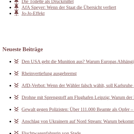
Die Toilette als Druckmittel
AfA Speyer: Wenn der Staat die Übersicht verliert
Jo-Jo-Effekt
Neueste Beiträge
Den USA geht die Munition aus? Warum Europas Abhängigk
Rheinvertiefung ausgebremst
AfD-Verbot: Wenn der Wähler falsch wählt, soll Karlsruhe 
Drohne mit Sprengstoff am Flughafen Leipzig: Warum der F
Gewalt gegen Polizisten: Über 111.000 Beamte als Opfer –
Anschlag von Ukrainern auf Nord Stream: Warum bekomm
Fluchtwagenfahrerin von Stade