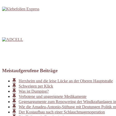
Meistaufgerufene Beiträge
Herxheim und die leise Lücke an der Oberen Hauptstraße
Schweigen per Klick
Was ist Dumping?
Verbotene und ungeeignete Medikamente
Gegenargumente zum Repowering der Windkraftanlagen i
Wie die Amadeu-Antonio-Stiftung mit Deutungen Politik m
Der Kostaufbau nach einer Schlauchmagenoperation