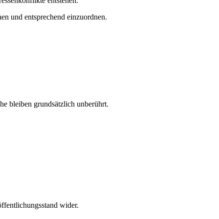
ressenkonflikte entstehen.
ehen und entsprechend einzuordnen.
che bleiben grundsätzlich unberührt.
ffentlichungsstand wider.