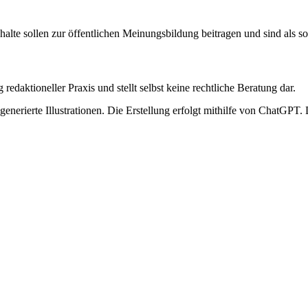
nhalte sollen zur öffentlichen Meinungsbildung beitragen und sind als s
edaktioneller Praxis und stellt selbst keine rechtliche Beratung dar.
erierte Illustrationen. Die Erstellung erfolgt mithilfe von ChatGPT. Di