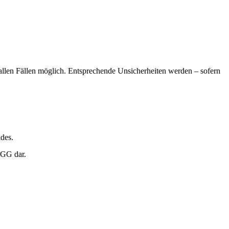
n allen Fällen möglich. Entsprechende Unsicherheiten werden – sofern
des.
 GG dar.