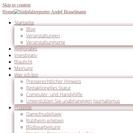
Skip to content
Home
Startseite
Blog
Veranstaltungen
Veranstaltungsorte
Regionales
Investigativ
Blaulicht
Meinung
Wer ich bin
Presserechtlicher Hinweis
Redaktionelles Statut
Computer- und Handyhilfe
Unterstützen Sie unabhängigen Journalismus
Projekte
Dampfnudeltage
Rülzheim erleben
Bildbearbeitung