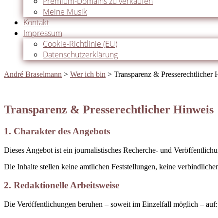
Premium-Domains zu verkaufen
Meine Musik
Kontakt
Impressum
Cookie-Richtlinie (EU)
Datenschutzerklärung
André Braselmann
>
Wer ich bin
>
Transparenz & Presserechtlicher 
Transparenz & Presserechtlicher Hinweis
1. Charakter des Angebots
Dieses Angebot ist ein journalistisches Recherche- und Veröffentlichu
Die Inhalte stellen keine amtlichen Feststellungen, keine verbindlich
2. Redaktionelle Arbeitsweise
Die Veröffentlichungen beruhen – soweit im Einzelfall möglich – auf: