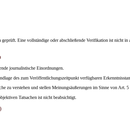
geprüft. Eine vollständige oder abschließende Verifikation ist nicht i
n
nde journalistische Einordnungen.
dlage des zum Veröffentlichungszeitpunkt verfügbaren Erkenntnisstan
lche zu verstehen und stellen Meinungsäußerungen im Sinne von Art. 5
jektiven Tatsachen ist nicht beabsichtigt.
)