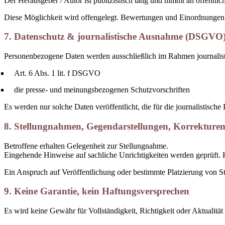
Der Herausgeber / Autor ist publizistisch tätig und nimmt an öffentlic
Diese Möglichkeit wird offengelegt. Bewertungen und Einordnungen s
7. Datenschutz & journalistische Ausnahme (DSGVO
Personenbezogene Daten werden ausschließlich im Rahmen journalistis
Art. 6 Abs. 1 lit. f DSGVO
die presse- und meinungsbezogenen Schutzvorschriften
Es werden nur solche Daten veröffentlicht, die für die journalistische
8. Stellungnahmen, Gegendarstellungen, Korrekture
Betroffene erhalten Gelegenheit zur Stellungnahme.
Eingehende Hinweise auf sachliche Unrichtigkeiten werden geprüft. K
Ein Anspruch auf Veröffentlichung oder bestimmte Platzierung von St
9. Keine Garantie, kein Haftungsversprechen
Es wird keine Gewähr für Vollständigkeit, Richtigkeit oder Aktualit