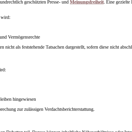
rundrechtlich geschützten Presse- und
Meinungsfreiheit
. Eine gezielt
 wird:
- und Vermögensrechte
cht als feststehende Tatsachen dargestellt, sofern diese nicht abschl
ird:
bleiben hingewiesen
rechung zur zulässigen Verdachtsberichterstattung.