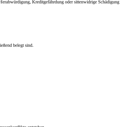
e Herabwürdigung, Kreditgefährdung oder sittenwidrige Schädigung
ießend belegt sind.