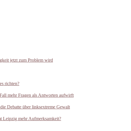
eit jetzt zum Problem wird
es richten?
all mehr Fragen als Antworten aufwirft
 die Debatte über linksextreme Gewalt
t Leipzig mehr Aufmerksamkeit?