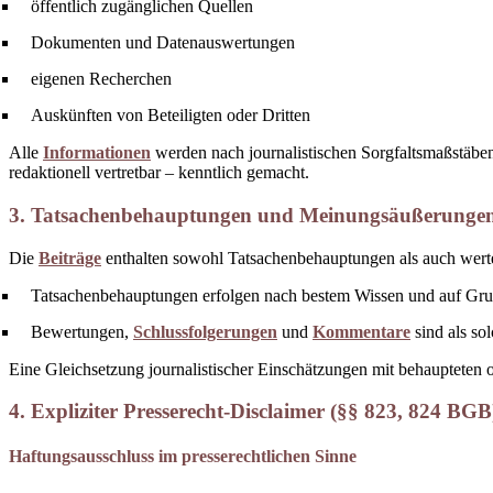
öffentlich zugänglichen Quellen
Dokumenten und Datenauswertungen
eigenen Recherchen
Auskünften von Beteiligten oder Dritten
Alle
Informationen
werden nach journalistischen Sorgfaltsmaßstäben 
redaktionell vertretbar – kenntlich gemacht.
3. Tatsachenbehauptungen und Meinungsäußerunge
Die
Beiträge
enthalten sowohl Tatsachenbehauptungen als auch werte
Tatsachenbehauptungen erfolgen nach bestem Wissen und auf Grun
Bewertungen,
Schlussfolgerungen
und
Kommentare
sind als so
Eine Gleichsetzung journalistischer Einschätzungen mit behaupteten ob
4. Expliziter Presserecht-Disclaimer (§§ 823, 824 BGB
Haftungsausschluss im presserechtlichen Sinne