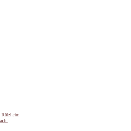
n Rülzheim
acht