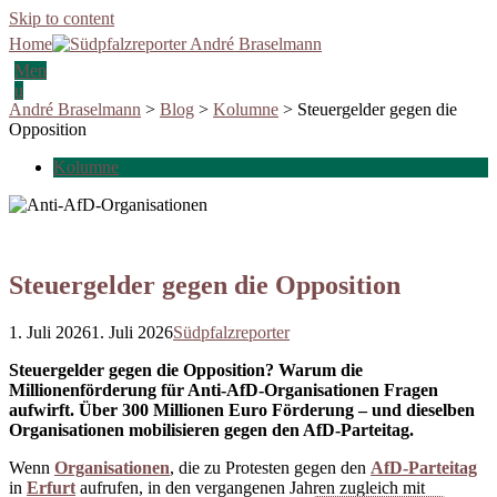
Skip to content
Home
Men
u
André Braselmann
>
Blog
>
Kolumne
>
Steuergelder gegen die
Opposition
Kolumne
Steuergelder gegen die Opposition
1. Juli 2026
1. Juli 2026
Südpfalzreporter
Steuergelder gegen die Opposition? Warum die
Millionenförderung für Anti-AfD-Organisationen Fragen
aufwirft. Über 300 Millionen Euro Förderung – und dieselben
Organisationen mobilisieren gegen den AfD-Parteitag.
Wenn
Organisationen
, die zu Protesten gegen den
AfD-Parteitag
in
Erfurt
aufrufen, in den vergangenen Jahren zugleich mit