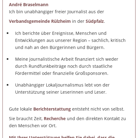
André Braselmann
Ich bin unabhängiger freier Journalist aus der
Verbandsgemeinde Rülzheim
in der
Südpfalz
.
Ich berichte über Ereignisse, Menschen und
Entwicklungen aus unserer Region – sachlich, kritisch
und nah an den Bürgerinnen und Bürgern.
Meine journalistische Arbeit finanziert sich weder
durch Rundfunkbeiträge noch durch staatliche
Fördermittel oder finanzielle Großsponsoren.
Unabhängiger Lokaljournalismus lebt von der
Unterstützung seiner Leserinnen und Leser.
Gute lokale
Berichterstattung
entsteht nicht von selbst.
Sie braucht Zeit,
Recherche
und den direkten Kontakt zu
den Menschen vor Ort.
Mit Ihrer Unterstützung helfen Sie dabei, dass die