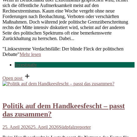
sich die öffentliche Aufmerksamkeit meist auf den
Rechtsextremismus. Kaum eine Woche vergeht ohne neue
Forderungen nach Beobachtung, Verboten oder verschärften
Maßnahmen. Doch während jede politische Grenzüberschreitung
rechts der Mitte intensiv diskutiert wird, scheint auf der anderen
Seite des politischen Spektrums oft eine bemerkenswerte
Zurückhaltung zu herrschen. Dabei...
"Linksextreme Verdachtsfälle: Der blinde Fleck der politischen
Debatte"
Mehr lesen
Investigativ
Open post
Politik auf dem Handkeesfescht – passt
das zusammen?
25. April 2026
25. April 2026
Südpfalzreporter