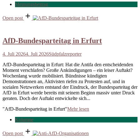
Meinungsbeitrag
Open post
AfD-Bundesparteitag in Erfurt
4. Juli 2026
4. Juli 2026
Südpfalzreporter
AfD-Bundesparteitag in Erfurt: Hat die Antifa den entscheidenden
Moment verschlafen? Große Ankündigungen – ein leiser Auftakt?
Wochenlang wurde mobilisiert. Bündnisse kündigten
Demonstrationen an, Aktivisten riefen zu Protesten auf, und in
sozialen Netzwerken entstand der Eindruck, der Bundesparteitag der
AfD in Erfurt werde bereits mit seinem Beginn massiv unter Druck
geraten. Doch der Auftakt entwickelte sich...
"AfD-Bundesparteitag in Erfurt"
Mehr lesen
Kolumne
Open post