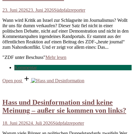
23. Juni 2026
23. Juni 2026
Südpfalzreporter
Wann wird Kritik an Israel zur Schlagseite im Journalismus? Wollt
ihr uns für dumm verkaufen? Dieser Satz fiel nicht in einer
politischen Debatte, nicht auf einer Demonstration und nicht in den
Kommentarspalten irgendeines Randportals. Er stammt aus der
öffentlichen Reaktion auf einen Beitrag des ZDF-„heute journal“
zum Nahostkonflikt. Und er zeigt vor allem eines: Das...
"ZDF unter Beschuss"
Mehr lesen
Kommentar
Open post
Hass und Desinformation sind keine
Meinung – außer sie kommen von links?
18. Juni 2026
24. Juli 2026
Südpfalzreporter
Warum viele Bürger an politischen Doppelstandards zweifeln Wer