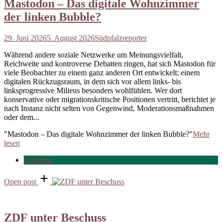
Mastodon – Das digitale Wohnzimmer
der linken Bubble?
29. Juni 2026
5. August 2026
Südpfalzreporter
Während andere soziale Netzwerke um Meinungsvielfalt,
Reichweite und kontroverse Debatten ringen, hat sich Mastodon für
viele Beobachter zu einem ganz anderen Ort entwickelt: einem
digitalen Rückzugsraum, in dem sich vor allem links- bis
linksprogressive Milieus besonders wohlfühlen. Wer dort
konservative oder migrationskritische Positionen vertritt, berichtet je
nach Instanz nicht selten von Gegenwind, Moderationsmaßnahmen
oder dem...
"Mastodon – Das digitale Wohnzimmer der linken Bubble?"
Mehr
lesen
Kolumne
Open post
ZDF unter Beschuss