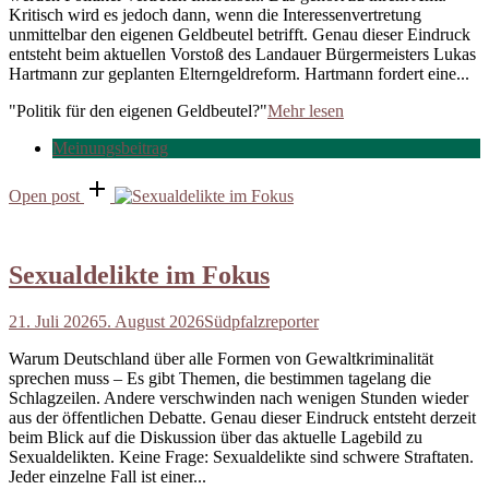
Kritisch wird es jedoch dann, wenn die Interessenvertretung
unmittelbar den eigenen Geldbeutel betrifft. Genau dieser Eindruck
entsteht beim aktuellen Vorstoß des Landauer Bürgermeisters Lukas
Hartmann zur geplanten Elterngeldreform. Hartmann fordert eine...
"Politik für den eigenen Geldbeutel?"
Mehr lesen
Meinungsbeitrag
Open post
Sexualdelikte im Fokus
21. Juli 2026
5. August 2026
Südpfalzreporter
Warum Deutschland über alle Formen von Gewaltkriminalität
sprechen muss – Es gibt Themen, die bestimmen tagelang die
Schlagzeilen. Andere verschwinden nach wenigen Stunden wieder
aus der öffentlichen Debatte. Genau dieser Eindruck entsteht derzeit
beim Blick auf die Diskussion über das aktuelle Lagebild zu
Sexualdelikten. Keine Frage: Sexualdelikte sind schwere Straftaten.
Jeder einzelne Fall ist einer...