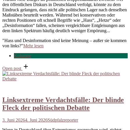
den öffentlichen Diskurs in Deutschland verfolgt, könnte zu dem
Eindruck gelangen, dass nicht alle politischen Lager nach denselben
Maßstäben beurteilt werden. Während bei konservativen oder
rechten Positionen oft schnell Begriffe wie „Hass“, „Hetze“ oder
„Desinformation“ fallen, scheinen vergleichbare Entgleisungen aus
dem linken Spektrum häufig deutlich weniger Empörung...
"Hass und Desinformation sind keine Meinung – außer sie kommen
von links?"
Mehr lesen
Kolumne
Open post
Linksextreme Verdachtsfälle: Der blinde
Fleck der politischen Debatte
3. Juni 2026
4. Juni 2026
Südpfalzreporter
Wenn in Deutschland über Extremismus gesprochen wird, richtet