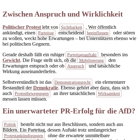
Zwischen Anspruch und Wirklichkeit
Politischer Protest
lebt von
. Wer öffentlich
Sichtbarkeit
ankündigt, einen
entscheidend
oder stören
Parteitag
beeinflussen
zu wollen, weckt hohe Erwartungen – bei Unterstützern ebenso wie
bei politischen Gegnern.
Gerade deshalb fällt ein ruhiger
besonders ins
Parteitagsauftakt
Gewicht
. Die Frage stellt sich, ob die
den
Mobilisierung
Erwartungen entsprach oder ob
und tatsächliche
Anspruch
Wirkung auseinanderliefen.
Selbstverständlich ist das
ein elementarer
Demonstrationsrecht
Bestandteil der
Demokratie
. Ebenso gehört aber dazu, dass sich
auch
an ihrer tatsächlichen
Protestbewegungen
Wirksamkeit
messen lassen müssen.
Ein unerwarteter PR-Erfolg für die AfD?
besteht nicht nur aus Beschlüssen, sondern auch aus
Politik
Bildern. Ein Parteitag, dessen Auftakt trotz umfangreicher
ohne die erwartete unmittelbare
Protestankündigungen