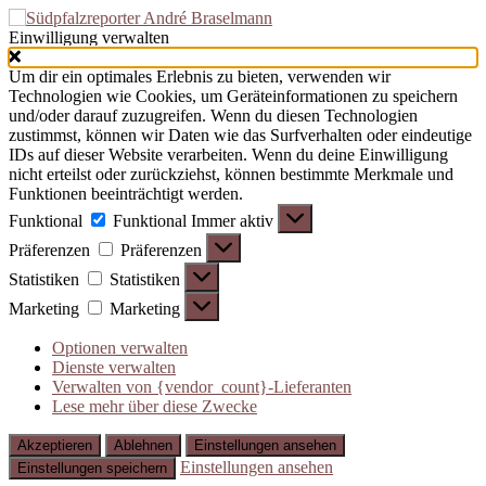
Einwilligung verwalten
Um dir ein optimales Erlebnis zu bieten, verwenden wir
Technologien wie Cookies, um Geräteinformationen zu speichern
und/oder darauf zuzugreifen. Wenn du diesen Technologien
zustimmst, können wir Daten wie das Surfverhalten oder eindeutige
IDs auf dieser Website verarbeiten. Wenn du deine Einwilligung
nicht erteilst oder zurückziehst, können bestimmte Merkmale und
Funktionen beeinträchtigt werden.
Funktional
Funktional
Immer aktiv
Präferenzen
Präferenzen
Statistiken
Statistiken
Marketing
Marketing
Optionen verwalten
Dienste verwalten
Verwalten von {vendor_count}-Lieferanten
Lese mehr über diese Zwecke
Akzeptieren
Ablehnen
Einstellungen ansehen
Einstellungen ansehen
Einstellungen speichern