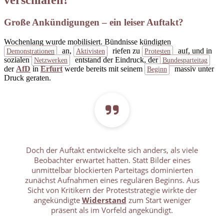
Große Ankündigungen – ein leiser Auftakt?
Wochenlang wurde mobilisiert. Bündnisse kündigten
an,
riefen zu
auf, und in
Demonstrationen
Aktivisten
Protesten
sozialen
entstand der Eindruck, der
Netzwerken
Bundesparteitag
der
AfD
in
Erfurt
werde bereits mit seinem
massiv unter
Beginn
Druck geraten.
Doch der Auftakt entwickelte sich anders, als viele
Beobachter erwartet hatten. Statt Bilder eines
unmittelbar blockierten Parteitags dominierten
zunächst Aufnahmen eines regulären Beginns. Aus
Sicht von Kritikern der Proteststrategie wirkte der
angekündigte
Widerstand
zum Start weniger
präsent als im Vorfeld angekündigt.