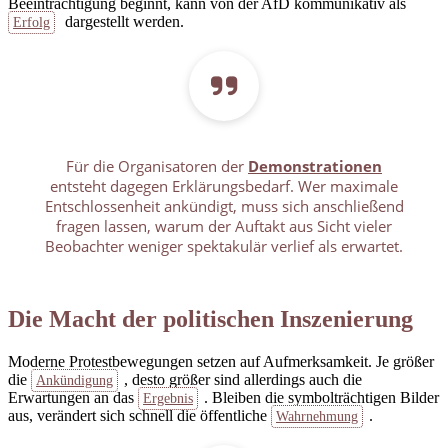
Beeinträchtigung beginnt, kann von der AfD kommunikativ als
dargestellt werden.
Erfolg
Für die Organisatoren der
Demonstrationen
entsteht dagegen Erklärungsbedarf. Wer maximale
Entschlossenheit ankündigt, muss sich anschließend
fragen lassen, warum der Auftakt aus Sicht vieler
Beobachter weniger spektakulär verlief als erwartet.
Die Macht der politischen Inszenierung
Moderne Protestbewegungen setzen auf Aufmerksamkeit. Je größer
die
, desto größer sind allerdings auch die
Ankündigung
Erwartungen an das
. Bleiben die symbolträchtigen Bilder
Ergebnis
aus, verändert sich schnell die öffentliche
.
Wahrnehmung