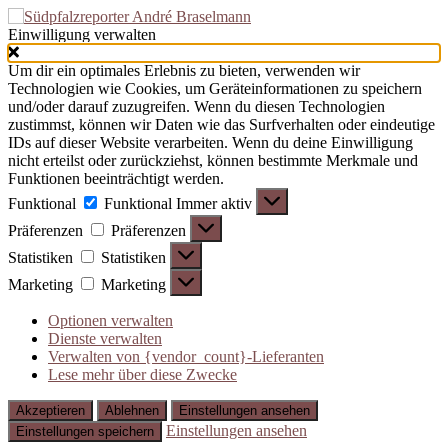
Einwilligung verwalten
Um dir ein optimales Erlebnis zu bieten, verwenden wir
Technologien wie Cookies, um Geräteinformationen zu speichern
und/oder darauf zuzugreifen. Wenn du diesen Technologien
zustimmst, können wir Daten wie das Surfverhalten oder eindeutige
IDs auf dieser Website verarbeiten. Wenn du deine Einwilligung
nicht erteilst oder zurückziehst, können bestimmte Merkmale und
Funktionen beeinträchtigt werden.
Funktional
Funktional
Immer aktiv
Präferenzen
Präferenzen
Statistiken
Statistiken
Marketing
Marketing
Optionen verwalten
Dienste verwalten
Verwalten von {vendor_count}-Lieferanten
Lese mehr über diese Zwecke
Akzeptieren
Ablehnen
Einstellungen ansehen
Einstellungen ansehen
Einstellungen speichern