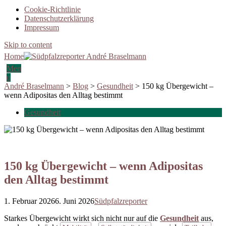
Cookie-Richtlinie
Datenschutzerklärung
Impressum
Skip to content
Home
Men
u
André Braselmann
>
Blog
>
Gesundheit
>
150 kg Übergewicht –
wenn Adipositas den Alltag bestimmt
Gesundheit
150 kg Übergewicht – wenn Adipositas
den Alltag bestimmt
1. Februar 2026
6. Juni 2026
Südpfalzreporter
Starkes Übergewicht wirkt sich nicht nur auf die
Gesundheit
aus,