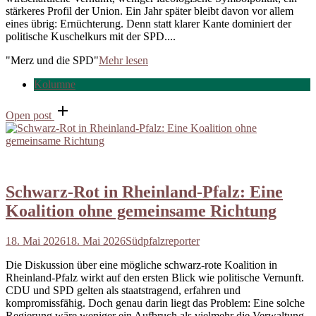
stärkeres Profil der Union. Ein Jahr später bleibt davon vor allem
eines übrig: Ernüchterung. Denn statt klarer Kante dominiert der
politische Kuschelkurs mit der SPD....
"Merz und die SPD"
Mehr lesen
Kolumne
Open post
Schwarz-Rot in Rheinland-Pfalz: Eine
Koalition ohne gemeinsame Richtung
18. Mai 2026
18. Mai 2026
Südpfalzreporter
Die Diskussion über eine mögliche schwarz-rote Koalition in
Rheinland-Pfalz wirkt auf den ersten Blick wie politische Vernunft.
CDU und SPD gelten als staatstragend, erfahren und
kompromissfähig. Doch genau darin liegt das Problem: Eine solche
Regierung wäre weniger ein Aufbruch als vielmehr die Verwaltung