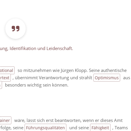
ung, Identifikation und Leidenschaft.
so mitzunehmen wie Jürgen Klopp. Seine authentische
otional
, übernimmt Verantwortung und strahlt
aus
rtext
Optimismus
besonders wichtig sein können.
n
wäre, lässt sich erst beantworten, wenn er dieses Amt
ainer
rfolge, seine
und seine
, Teams
Führungsqualitäten
Fähigkeit