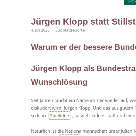
SPO
Jürgen Klopp statt Stills
4. Juli 2026
Südpfalzreporter
Warum er der bessere Bunde
Jürgen Klopp als Bundestrai
Wunschlösung
Seit Jahren taucht ein Name immer wieder auf, w
diskutiert wird: Jürgen Klopp. Und das aus gute
so klare
, so viel Leidenschaft und eine
Spielidee
Natürlich ist die Nationalmannschaft unter Julia