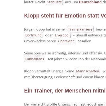
lautet: Reicht
aus, um
Deutschland
da
Stabilität
Klopp steht für Emotion statt V
Jürgen Klopp hat in seiner
bewies
Trainerkarriere
oder
– überall entwickelt
Dortmund
Liverpool
unverwechselbaren
besaßen.
Charakter
Seine Spielweise ist mutig, intensiv und offensiv
seit Jahren wieder von der Nationa
Fußballfans
Klopp vermittelt Energie. Seine
wi
Mannschaften
mit Überzeugung, Leidenschaft und einem klaren 
Ein Trainer, der Menschen mitn
Der vielleicht größte Unterschied liegt jedoch gar 