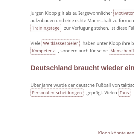
Jürgen Klopp gilt als außergewöhnlicher
Motivator
aufzubauen und eine echte Mannschaft zu forme
zur Verfügung stehen, ist diese F
Trainingstage
Viele
haben unter Klopp ihre be
Weltklassespieler
, sondern auch für seine
Kompetenz
Menschenf
Deutschland braucht wieder eine
Über Jahre wurde der deutsche Fußball von takti
geprägt. Vielen
Personalentscheidungen
Fans
Klopp könnte gen