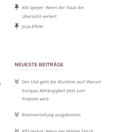
AfA Speyer: Wenn der Staat die
Übersicht verliert
Jo-Jo-Effekt
NEUESTE BEITRÄGE
Den USA geht die Munition aus? Warum
n
Europas Abhängigkeit jetzt zum
Problem wird
Rheinvertiefung ausgebremst
AfD-Verbot: Wenn der Wähler falsch