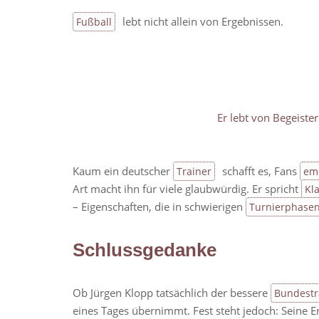
lebt nicht allein von Ergebnissen.
Fußball
Er lebt von Begeister
Kaum ein deutscher
schafft es, Fans
Trainer
em
Art macht ihn für viele glaubwürdig. Er spricht
Kla
– Eigenschaften, die in schwierigen
Turnierphase
Schlussgedanke
Ob Jürgen Klopp tatsächlich der bessere
Bundestr
eines Tages übernimmt. Fest steht jedoch: Seine E