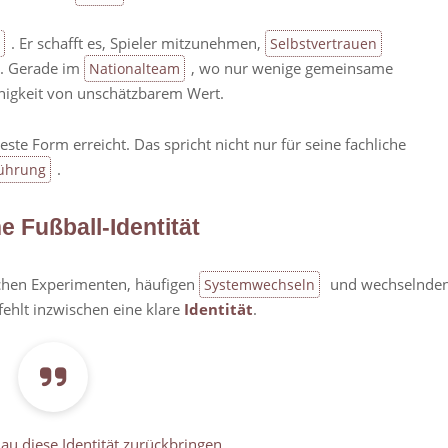
. Er schafft es, Spieler mitzunehmen,
Selbstvertrauen
n. Gerade im
, wo nur wenige gemeinsame
Nationalteam
ähigkeit von unschätzbarem Wert.
ste Form erreicht. Das spricht nicht nur für seine fachliche
.
ührung
 Fußball-Identität
schen Experimenten, häufigen
und wechselnde
Systemwechseln
fehlt inzwischen eine klare
Identität
.
au diese Identität zurückbringen.