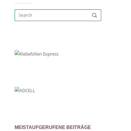
Search
SEARCH
for:
MEISTAUFGERUFENE BEITRÄGE