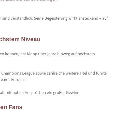
en sind verständlich. Seine Begeisterung wirkt ansteckend – auf
öchstem Niveau
en können, hat Klopp über Jahre hinweg auf höchstem
A Champions League sowie zahlreiche weitere Titel und führte
Teams Europas.
aft mit hohen Ansprüchen ein großer Gewinn.
den Fans