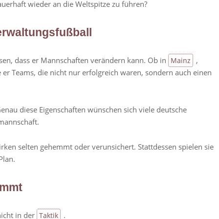
uerhaft wieder an die Weltspitze zu führen?
erwaltungsfußball
en, dass er Mannschaften verändern kann. Ob in
,
Mainz
e er Teams, die nicht nur erfolgreich waren, sondern auch einen
. Genau diese Eigenschaften wünschen sich viele deutsche
lmannschaft.
rken selten gehemmt oder verunsichert. Stattdessen spielen sie
Plan.
immt
nicht in der
.
Taktik