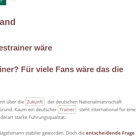
RT
tand
strainer wäre
ner? Für viele Fans wäre das die
enn über die
der deutschen Nationalmannschaft
Zukunft
m Grund. Kaum ein deutscher
steht international für eine
Trainer
 derart starke Führungsqualität.
n Nagelsmann stabiler geworden. Doch die
entscheidende Frage