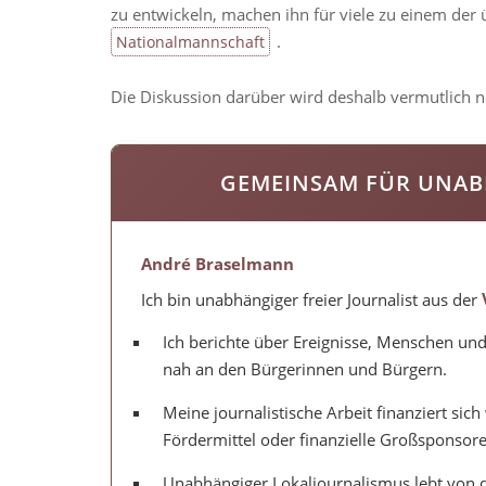
zu entwickeln, machen ihn für viele zu einem de
.
Nationalmannschaft
Die Diskussion darüber wird deshalb vermutlich 
GEMEINSAM FÜR UNAB
André Braselmann
Ich bin unabhängiger freier Journalist aus der
Ich berichte über Ereignisse, Menschen und
nah an den Bürgerinnen und Bürgern.
Meine journalistische Arbeit finanziert si
Fördermittel oder finanzielle Großsponsore
Unabhängiger Lokaljournalismus lebt von d