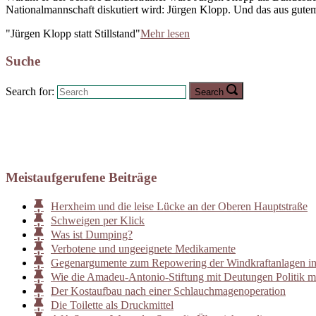
Nationalmannschaft diskutiert wird: Jürgen Klopp. Und das aus gutem G
"Jürgen Klopp statt Stillstand"
Mehr lesen
Suche
Search for:
Search
Meistaufgerufene Beiträge
Herxheim und die leise Lücke an der Oberen Hauptstraße
Schweigen per Klick
Was ist Dumping?
Verbotene und ungeeignete Medikamente
Gegenargumente zum Repowering der Windkraftanlagen i
Wie die Amadeu-Antonio-Stiftung mit Deutungen Politik m
Der Kostaufbau nach einer Schlauchmagenoperation
Die Toilette als Druckmittel