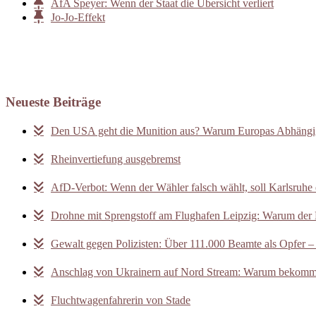
AfA Speyer: Wenn der Staat die Übersicht verliert
Jo-Jo-Effekt
Neueste Beiträge
Den USA geht die Munition aus? Warum Europas Abhängigk
Rheinvertiefung ausgebremst
AfD-Verbot: Wenn der Wähler falsch wählt, soll Karlsruhe 
Drohne mit Sprengstoff am Flughafen Leipzig: Warum der F
Gewalt gegen Polizisten: Über 111.000 Beamte als Opfer –
Anschlag von Ukrainern auf Nord Stream: Warum bekomm
Fluchtwagenfahrerin von Stade