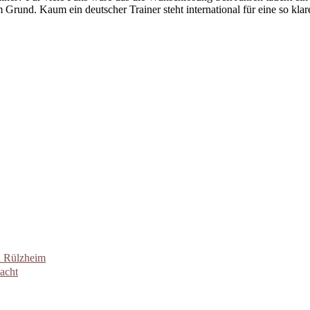
rund. Kaum ein deutscher Trainer steht international für eine so klare 
n Rülzheim
acht