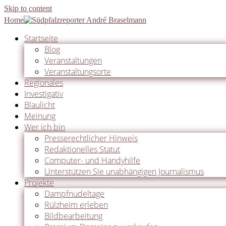
Skip to content
Home
Startseite
Blog
Veranstaltungen
Veranstaltungsorte
Regionales
Investigativ
Blaulicht
Meinung
Wer ich bin
Presserechtlicher Hinweis
Redaktionelles Statut
Computer- und Handyhilfe
Unterstützen Sie unabhängigen Journalismus
Projekte
Dampfnudeltage
Rülzheim erleben
Bildbearbeitung