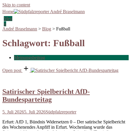
Skip to content
Home
Men
u
André Braselmann
>
Blog
>
Fußball
Schlagwort:
Fußball
Meinungsbeitrag
Open post
Satirischer Spielbericht AfD-
Bundesparteitag
5. Juli 2026
5. Juli 2026
Südpfalzreporter
Erfurt: AfD 1, Bündnis Widersetzen 0 – Der satirische Spielbericht
des Wochenendes Anpfiff in Erfurt. Wochenlang wurde das