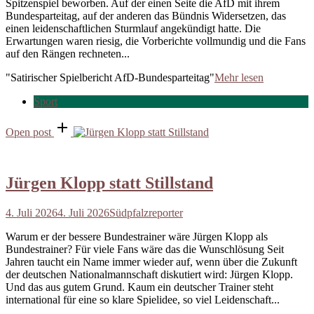
Spitzenspiel beworben. Auf der einen Seite die AfD mit ihrem
Bundesparteitag, auf der anderen das Bündnis Widersetzen, das
einen leidenschaftlichen Sturmlauf angekündigt hatte. Die
Erwartungen waren riesig, die Vorberichte vollmundig und die Fans
auf den Rängen rechneten...
"Satirischer Spielbericht AfD-Bundesparteitag"
Mehr lesen
Sport
Open post
Jürgen Klopp statt Stillstand
4. Juli 2026
4. Juli 2026
Südpfalzreporter
Warum er der bessere Bundestrainer wäre Jürgen Klopp als
Bundestrainer? Für viele Fans wäre das die Wunschlösung Seit
Jahren taucht ein Name immer wieder auf, wenn über die Zukunft
der deutschen Nationalmannschaft diskutiert wird: Jürgen Klopp.
Und das aus gutem Grund. Kaum ein deutscher Trainer steht
international für eine so klare Spielidee, so viel Leidenschaft...