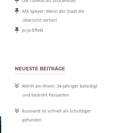
Die Toilette als Druckmittel
AfA Speyer: Wenn der Staat die
Übersicht verliert
Jo-Jo-Effekt
NEUESTE BEITRÄGE
Wörth am Rhein: 34-Jähriger beleidigt
und bedroht Passanten
Russland ist schnell als Schuldiger
gefunden