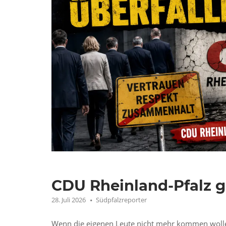
CDU Rheinland-Pfalz 
28. Juli 2026
Südpfalzreporter
Wenn die eigenen Leute nicht mehr kommen wollen, 