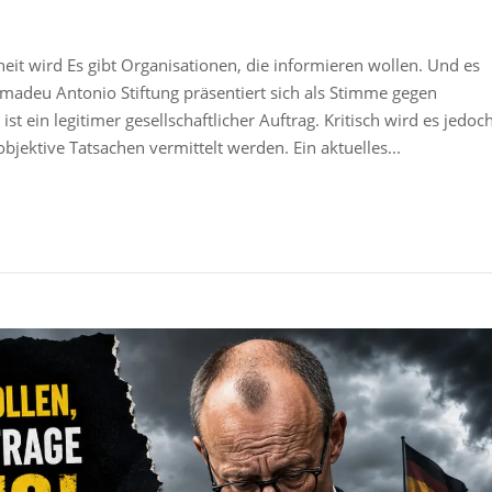
it wird Es gibt Organisationen, die informieren wollen. Und es
Amadeu Antonio Stiftung präsentiert sich als Stimme gegen
 ein legitimer gesellschaftlicher Auftrag. Kritisch wird es jedoc
ektive Tatsachen vermittelt werden. Ein aktuelles...