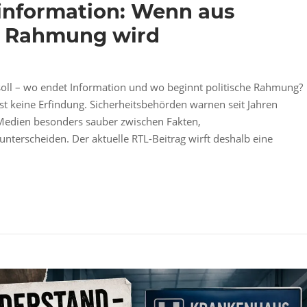
information: Wenn aus
he Rahmung wird
oll – wo endet Information und wo beginnt politische Rahmung?
t keine Erfindung. Sicherheitsbehörden warnen seit Jahren
Medien besonders sauber zwischen Fakten,
nterscheiden. Der aktuelle RTL-Beitrag wirft deshalb eine