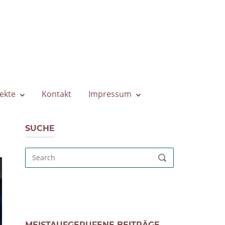
ekte
Kontakt
Impressum
SUCHE
Search
SEARCH
for:
MEISTAUFGERUFENE BEITRÄGE