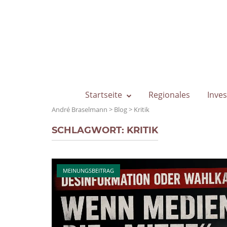
Skip
to
content
Startseite
Regionales
Inves
André Braselmann
>
Blog
>
Kritik
SCHLAGWORT:
KRITIK
Open post
MEINUNGSBEITRAG