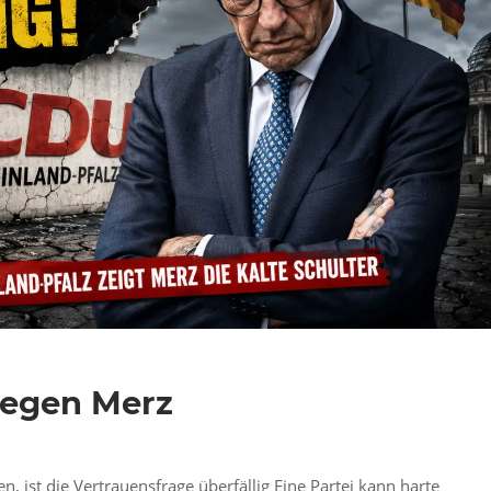
gegen Merz
ist die Vertrauensfrage überfällig Eine Partei kann harte