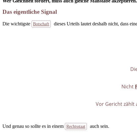
Wer Gleichheit fordert, muss auch gleiche Maßstäbe akzeptieren.
Das eigentliche Signal
Die wichtigste
dieses Urteils lautet deshalb nicht, dass ein
Botschaft
Di
Nicht
Vor Gericht zählt
Und genau so sollte es in einem
auch sein.
Rechtsstaat