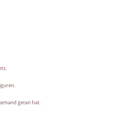
tz.
figuren.
 jemand getan hat.