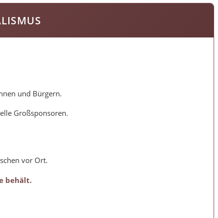
ALISMUS
innen und Bürgern.
zielle Großsponsoren.
schen vor Ort.
e behält.