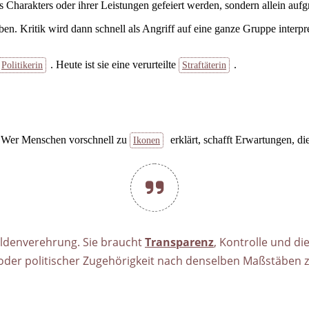
Charakters oder ihrer Leistungen gefeiert werden, sondern allein auf
en. Kritik wird dann schnell als Angriff auf eine ganze Gruppe interpr
. Heute ist sie eine verurteilte
.
Politikerin
Straftäterin
 Wer Menschen vorschnell zu
erklärt, schafft Erwartungen, di
Ikonen
ldenverehrung. Sie braucht
Transparenz
, Kontrolle und d
der politischer Zugehörigkeit nach denselben Maßstäben z