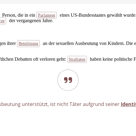
Person, die in ein
eines US-Bundesstaates gewählt wurde
Parlament
der vergangenen Jahre.
rze
gen ihrer
an der sexuellen Ausbeutung von Kindern. Die e
Beteiligung
ftlichen Debatten oft verloren geht:
haben keine politische F
Straftaten
beutung unterstützt, ist nicht Täter aufgrund seiner
Identi