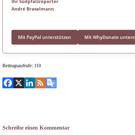
Ihr Südpfalzreporter
André Braselmann
Mit PayPal unterstützen
Mit WhyDonate unters
Beitragsaufrufe:
110
Schreibe einen Kommentar