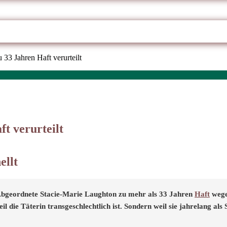
33 Jahren Haft verurteilt
t verurteilt
ellt
-Abgeordnete Stacie-Marie Laughton zu mehr als 33 Jahren
Haft
wegen
l die Täterin transgeschlechtlich ist. Sondern weil sie jahrelang als