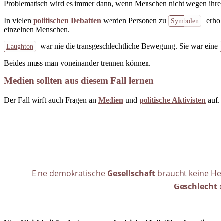
Problematisch wird es immer dann, wenn Menschen nicht wegen ihres 
In vielen
politischen Debatten
werden Personen zu
erhob
Symbolen
einzelnen Menschen.
war nie die transgeschlechtliche Bewegung. Sie war eine
Laughton
Beides muss man voneinander trennen können.
Medien sollten aus diesem Fall lernen
Der Fall wirft auch Fragen an
Medien
und
politische Aktivisten
auf.
Eine demokratische
Gesellschaft
braucht keine He
Geschlecht
o