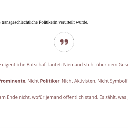
e transgeschlechtliche Politikerin verurteilt wurde.
e eigentliche Botschaft lautet: Niemand steht über dem Gese
Prominente
. Nicht
Politiker
. Nicht Aktivisten. Nicht Symbol
 am Ende nicht, wofür jemand öffentlich stand. Es zählt, was