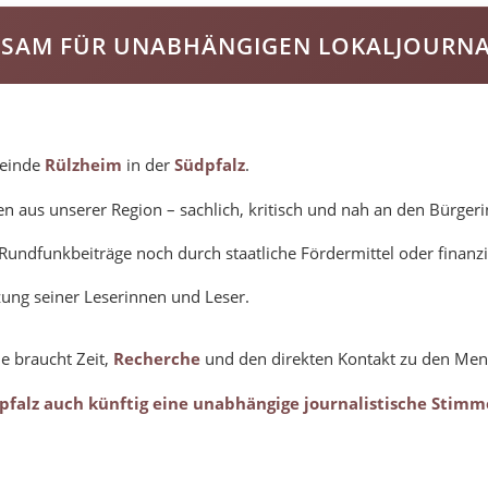
SAM FÜR UNABHÄNGIGEN LOKALJOURN
meinde
Rülzheim
in der
Südpfalz
.
en aus unserer Region – sachlich, kritisch und nah an den Bürger
h Rundfunkbeiträge noch durch staatliche Fördermittel oder finan
ung seiner Leserinnen und Leser.
ie braucht Zeit,
Recherche
und den direkten Kontakt zu den Men
dpfalz auch künftig eine unabhängige journalistische Stimm