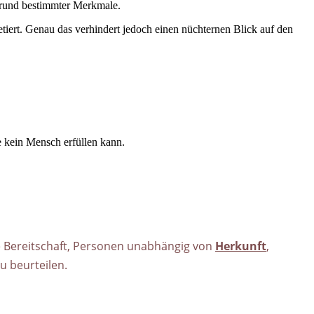
grund bestimmter Merkmale.
etiert. Genau das verhindert jedoch einen nüchternen Blick auf den
e kein Mensch erfüllen kann.
ie Bereitschaft, Personen unabhängig von
Herkunft
,
u beurteilen.