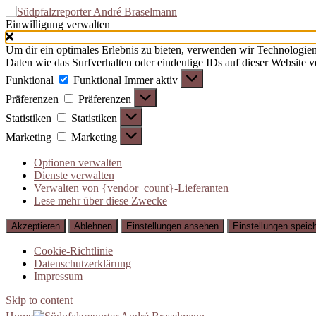
Einwilligung verwalten
Um dir ein optimales Erlebnis zu bieten, verwenden wir Technologie
Daten wie das Surfverhalten oder eindeutige IDs auf dieser Website 
Funktional
Funktional
Immer aktiv
Präferenzen
Präferenzen
Statistiken
Statistiken
Marketing
Marketing
Optionen verwalten
Dienste verwalten
Verwalten von {vendor_count}-Lieferanten
Lese mehr über diese Zwecke
Akzeptieren
Ablehnen
Einstellungen ansehen
Einstellungen speic
Cookie-Richtlinie
Datenschutzerklärung
Impressum
Skip to content