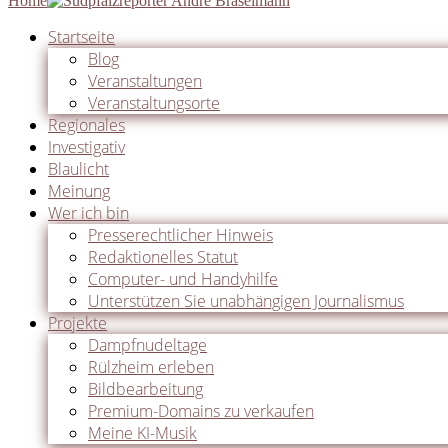
Home
Startseite
Blog
Veranstaltungen
Veranstaltungsorte
Regionales
Investigativ
Blaulicht
Meinung
Wer ich bin
Presserechtlicher Hinweis
Redaktionelles Statut
Computer- und Handyhilfe
Unterstützen Sie unabhängigen Journalismus
Projekte
Dampfnudeltage
Rülzheim erleben
Bildbearbeitung
Premium-Domains zu verkaufen
Meine KI-Musik