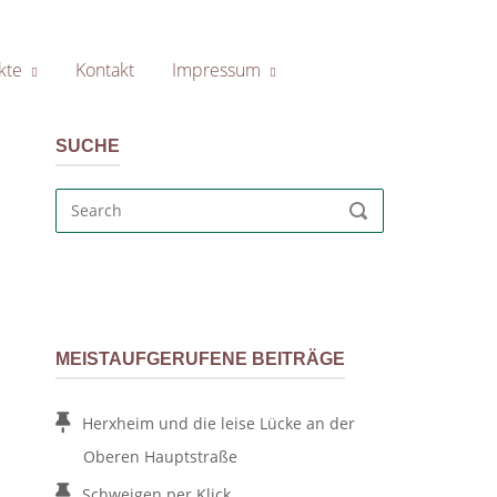
kte
Kontakt
Impressum
SUCHE
Search
SEARCH
for:
MEISTAUFGERUFENE BEITRÄGE
Herxheim und die leise Lücke an der
Oberen Hauptstraße
Schweigen per Klick