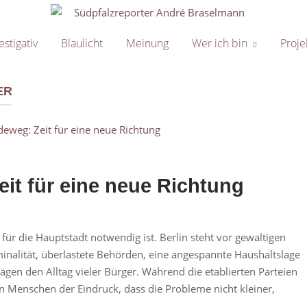
Home
estigativ
Blaulicht
Meinung
Wer ich bin
Proje
ER
it für eine neue Richtung
für die Hauptstadt notwendig ist. Berlin steht vor gewaltigen
nalität, überlastete Behörden, eine angespannte Haushaltslage
en den Alltag vieler Bürger. Während die etablierten Parteien
en Menschen der Eindruck, dass die Probleme nicht kleiner,