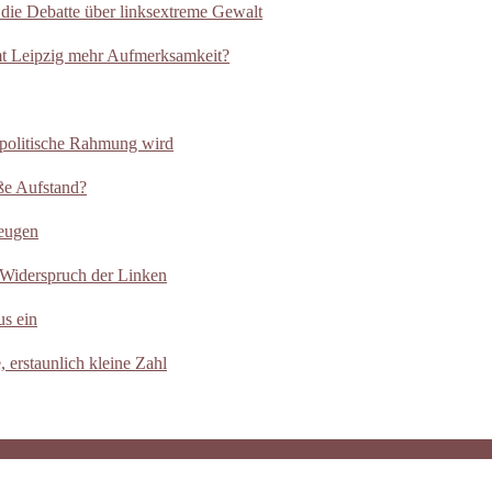
 die Debatte über linksextreme Gewalt
t Leipzig mehr Aufmerksamkeit?
 politische Rahmung wird
ße Aufstand?
Zeugen
Widerspruch der Linken
us ein
 erstaunlich kleine Zahl