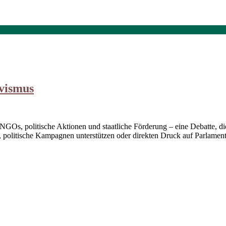
ivismus
s, politische Aktionen und staatliche Förderung – eine Debatte, die l
politische Kampagnen unterstützen oder direkten Druck auf Parlamente