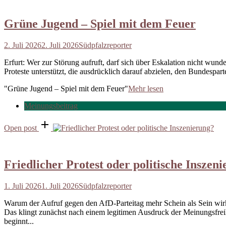
Grüne Jugend – Spiel mit dem Feuer
2. Juli 2026
2. Juli 2026
Südpfalzreporter
Erfurt: Wer zur Störung aufruft, darf sich über Eskalation nicht wun
Proteste unterstützt, die ausdrücklich darauf abzielen, den Bundespar
"Grüne Jugend – Spiel mit dem Feuer"
Mehr lesen
Meinungsbeitrag
Open post
Friedlicher Protest oder politische Inszen
1. Juli 2026
1. Juli 2026
Südpfalzreporter
Warum der Aufruf gegen den AfD-Parteitag mehr Schein als Sein wirkt 
Das klingt zunächst nach einem legitimen Ausdruck der Meinungsfreihe
beginnt...