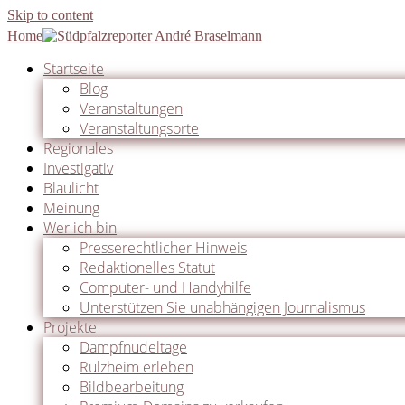
Skip to content
Home
Startseite
Blog
Veranstaltungen
Veranstaltungsorte
Regionales
Investigativ
Blaulicht
Meinung
Wer ich bin
Presserechtlicher Hinweis
Redaktionelles Statut
Computer- und Handyhilfe
Unterstützen Sie unabhängigen Journalismus
Projekte
Dampfnudeltage
Rülzheim erleben
Bildbearbeitung