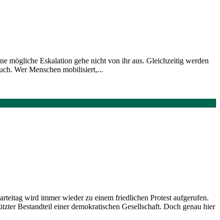
ine mögliche Eskalation gehe nicht von ihr aus. Gleichzeitig werden
ruch. Wer Menschen mobilisiert,...
rteitag wird immer wieder zu einem friedlichen Protest aufgerufen.
ützter Bestandteil einer demokratischen Gesellschaft. Doch genau hier