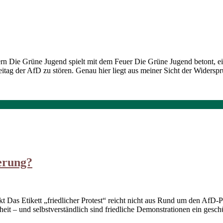
dern Die Grüne Jugend spielt mit dem Feuer Die Grüne Jugend betont, e
teitag der AfD zu stören. Genau hier liegt aus meiner Sicht der Widersp
ierung?
Das Etikett „friedlicher Protest“ reicht nicht aus Rund um den AfD-Pa
it – und selbstverständlich sind friedliche Demonstrationen ein gesch