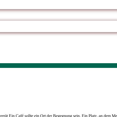
verrät Ein Café sollte ein Ort der Begegnung sein. Ein Platz, an de