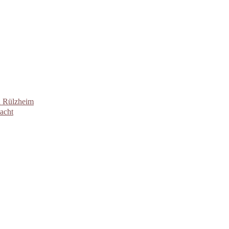
n Rülzheim
acht