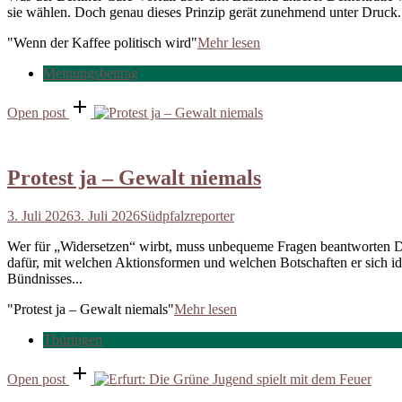
sie wählen. Doch genau dieses Prinzip gerät zunehmend unter Druck. 
"Wenn der Kaffee politisch wird"
Mehr lesen
Meinungsbeitrag
Open post
Protest ja – Gewalt niemals
3. Juli 2026
3. Juli 2026
Südpfalzreporter
Wer für „Widersetzen“ wirbt, muss unbequeme Fragen beantworten Der P
dafür, mit welchen Aktionsformen und welchen Botschaften er sich ide
Bündnisses...
"Protest ja – Gewalt niemals"
Mehr lesen
Thüringen
Open post