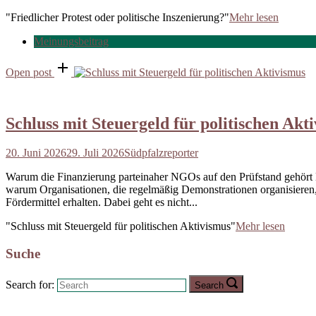
"Friedlicher Protest oder politische Inszenierung?"
Mehr lesen
Meinungsbeitrag
Open post
Schluss mit Steuergeld für politischen Akt
20. Juni 2026
29. Juli 2026
Südpfalzreporter
Warum die Finanzierung parteinaher NGOs auf den Prüfstand gehört NGO
warum Organisationen, die regelmäßig Demonstrationen organisieren, 
Fördermittel erhalten. Dabei geht es nicht...
"Schluss mit Steuergeld für politischen Aktivismus"
Mehr lesen
Suche
Search for:
Search