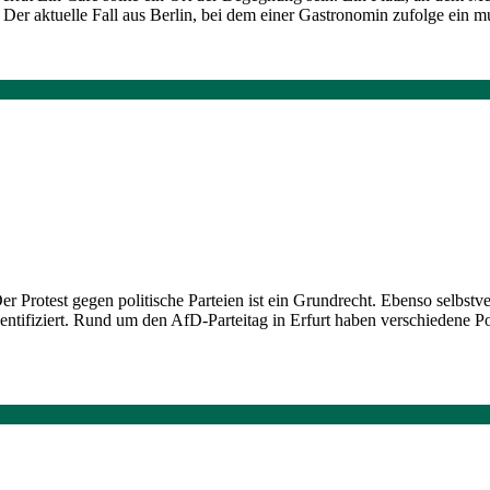
Der aktuelle Fall aus Berlin, bei dem einer Gastronomin zufolge ein 
rotest gegen politische Parteien ist ein Grundrecht. Ebenso selbstvers
ntifiziert. Rund um den AfD-Parteitag in Erfurt haben verschiedene Po