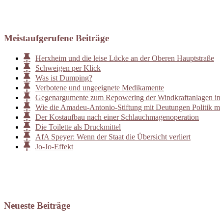
Meistaufgerufene Beiträge
Herxheim und die leise Lücke an der Oberen Hauptstraße
Schweigen per Klick
Was ist Dumping?
Verbotene und ungeeignete Medikamente
Gegenargumente zum Repowering der Windkraftanlagen i
Wie die Amadeu-Antonio-Stiftung mit Deutungen Politik m
Der Kostaufbau nach einer Schlauchmagenoperation
Die Toilette als Druckmittel
AfA Speyer: Wenn der Staat die Übersicht verliert
Jo-Jo-Effekt
Neueste Beiträge