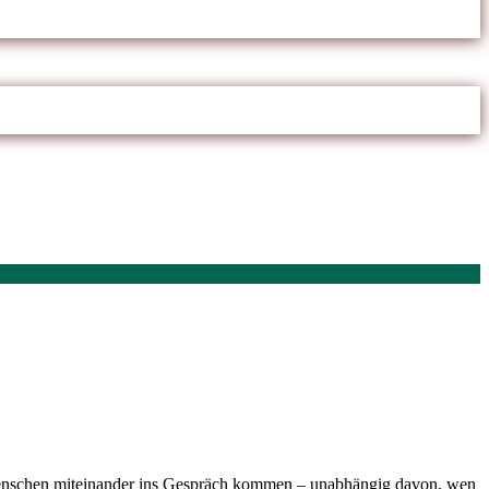
m Menschen miteinander ins Gespräch kommen – unabhängig davon, wen