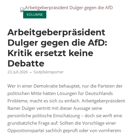
mit
Open post
der
KOLUMNE
AfD"
Arbeitgeberpräsident
Dulger gegen die AfD:
Kritik ersetzt keine
Debatte
23. Juli 2026
Südpfalzreporter
Wer in einer Demokratie behauptet, nur die Parteien der
politischen Mitte hätten Lösungen für Deutschlands
Probleme, macht es sich zu einfach. Arbeitgeberpräsident
Rainer Dulger vertritt mit dieser Aussage seine
persönliche politische Einschätzung – doch sie wirft eine
grundsätzliche Frage auf: Sollten die Vorschläge einer
Oppositionspartei sachlich geprüft oder von vornherein