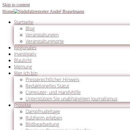
Skip to content
Home
Startseite
Blog
Veranstaltungen
Veranstaltungsorte
Regionales
Investigativ
Blaulicht
Meinung
Wer ich bin
Presserechtlicher Hinweis
Redaktionelles Statut
Computer- und Handyhilfe
Unterstützen Sie unabhängigen Journalismus
Projekte
Dampfnudeltage
Rülzheim erleben
Bildbearbeitung