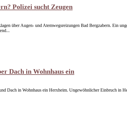
rn? Polizei sucht Zeugen
klagen über Augen- und Atemwegsreizungen Bad Bergzabern. Ein ung
end...
ber Dach in Wohnhaus ein
 und Dach in Wohnhaus ein Herxheim. Ungewöhnlicher Einbruch in Herx