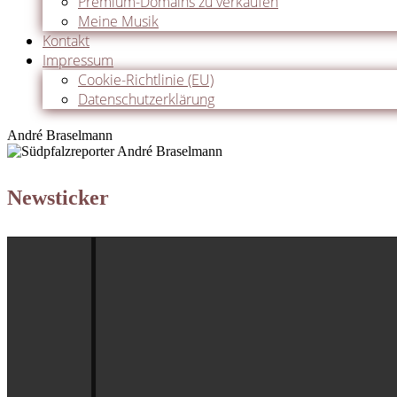
Premium-Domains zu verkaufen
Meine Musik
Kontakt
Impressum
Cookie-Richtlinie (EU)
Datenschutzerklärung
André Braselmann
Newsticker