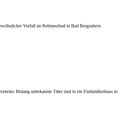
ewöhnlicher Vorfall im Rebmeerbad in Bad Bergzabern
heim: Bislang unbekannte Täter sind in ein Einfamilienhaus in