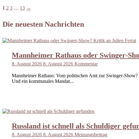
1
2
3
…
13
→
Die neuesten Nachrichten
Mannheimer Rathaus oder Swinger-Show
8. August 2026
8. August 2026
Kommentar
Mannheimer Rathaus: Vom politischen Amt zur Swinger-Show? Juli
Und ein kommunales Mandat...
Russland ist schnell als Schuldiger gefu
8. August 2026
8. August 2026
Meinungsbeitrag