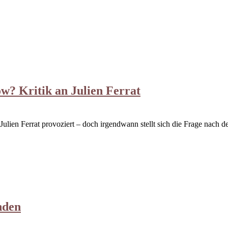
? Kritik an Julien Ferrat
en Ferrat provoziert – doch irgendwann stellt sich die Frage nach der
nden