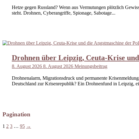
Hetze gegen Russland? Wenn aus Vermutungen plötzlich Gewissh
steht. Drohnen, Cyberangriffe, Spionage, Sabotage...
Drohnen über Leipzig, Ceuta-Krise und
8. August 2026
8. August 2026
Meinungsbeitrag
Drohnenalarm, Migrationsdruck und permanente Krisenmeldungen
Deutschland zur Krisenrepublik? Ein Drohnenfund in Leipzig, ei
Pagination
1
2
3
…
95
→