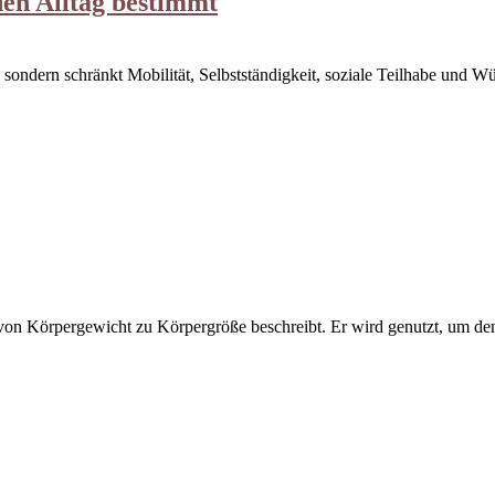
den Alltag bestimmt
 sondern schränkt Mobilität, Selbstständigkeit, soziale Teilhabe und W
 von Körpergewicht zu Körpergröße beschreibt. Er wird genutzt, um 