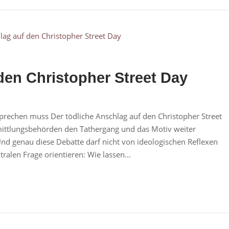
en Christopher Street Day
sprechen muss Der tödliche Anschlag auf den Christopher Street
mittlungsbehörden den Tathergang und das Motiv weiter
 Und genau diese Debatte darf nicht von ideologischen Reflexen
alen Frage orientieren: Wie lassen...