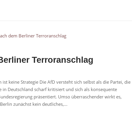
erliner Terroranschlag
t keine Strategie Die AfD versteht sich selbst als die Partei, die
in Deutschland scharf kritisiert und sich als konsequente
 Bundesregierung präsentiert. Umso überraschender wirkt es,
rlin zunächst kein deutliches,...