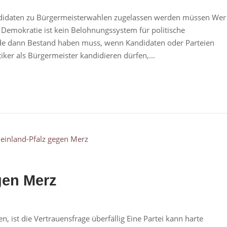
andidaten zu Bürgermeisterwahlen zugelassen werden müssen Wer
 Demokratie ist kein Belohnungssystem für politische
rade dann Bestand haben muss, wenn Kandidaten oder Parteien
tiker als Bürgermeister kandidieren dürfen,...
gen Merz
ist die Vertrauensfrage überfällig Eine Partei kann harte