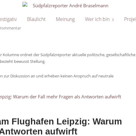
Home
estigativ
Blaulicht
Meinung
Wer ich bin
Proje
Kommentar
 Kolumne ordnet der Südpfalzreporter aktuelle politische, gesellschaftliche
bezieht bewusst Stellung.
gen zur Diskussion an und erheben keinen Anspruch auf neutrale
am Flughafen Leipzig: Warum
 Antworten aufwirft