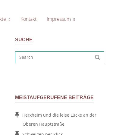
kte
Kontakt
Impressum
SUCHE
Search
SEARCH
for:
MEISTAUFGERUFENE BEITRÄGE
Herxheim und die leise Lücke an der
Oberen Hauptstraße
Schweigen per Klick