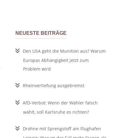
NEUESTE BEITRÄGE
Den USA geht die Munition aus? Warum
Europas Abhängigkeit jetzt zum
Problem wird
Rheinvertiefung ausgebremst
AfD-Verbot: Wenn der Wähler falsch
wählt, soll Karlsruhe es richten?
Drohne mit Sprengstoff am Flughafen
Leipzig: Warum der Fall mehr Fragen als