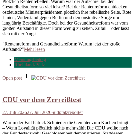
Plötzlich Rentenrebellen: Warum war der Aufschrei bei der
Gesundheitsreform so viel leiser? Bei der Rentenreform entdecken
ostdeutsche Ministerpräsidenten plötzlich ihre rebellische Seite. Rote
Linien, Widerstand gegen Berlin und demonstrative Sorge um
langjährig Beschäftigte. Doch bei der Gesundheitsreform war vom
großen Aufstand in dieser Form wenig zu sehen. Zufall – oder lässt
sich mit der Angst...
"Rentenreform und Gesundheitsreform: Warum jetzt der große
Aufstand?"
Mehr lesen
Meinungsbeitrag
Rheinland-Pfalz
Open post
CDU vor dem Zerreißtest
27. Juli 2026
27. Juli 2026
Südpfalzreporter
Warum der Fall Patrick Schnieder die Gemüter zum Kochen bringt
– Wenn Loyalität plötzlich nichts mehr zählt Die CDU wollte nach
der Bundestagswahl Geschlossenheit demonstrieren. Stattdessen