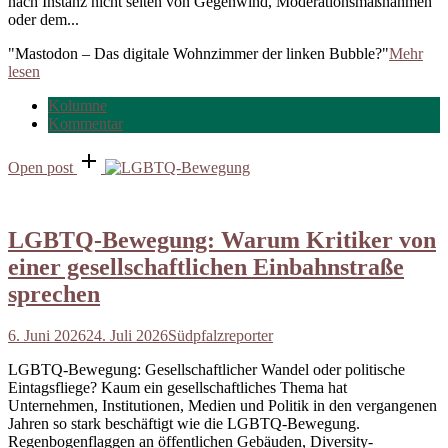
nach Instanz nicht selten von Gegenwind, Moderationsmaßnahmen
oder dem...
"Mastodon – Das digitale Wohnzimmer der linken Bubble?"
Mehr
lesen
Kolumne
Kommentar
Open post
LGBTQ-Bewegung: Warum Kritiker von
einer gesellschaftlichen Einbahnstraße
sprechen
6. Juni 2026
24. Juli 2026
Südpfalzreporter
LGBTQ-Bewegung: Gesellschaftlicher Wandel oder politische
Eintagsfliege? Kaum ein gesellschaftliches Thema hat
Unternehmen, Institutionen, Medien und Politik in den vergangenen
Jahren so stark beschäftigt wie die LGBTQ-Bewegung.
Regenbogenflaggen an öffentlichen Gebäuden, Diversity-