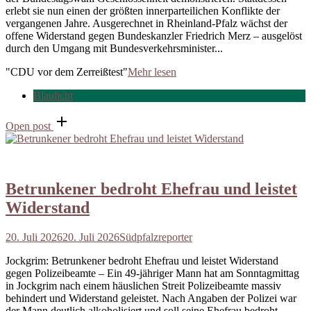
erlebt sie nun einen der größten innerparteilichen Konflikte der
vergangenen Jahre. Ausgerechnet in Rheinland-Pfalz wächst der
offene Widerstand gegen Bundeskanzler Friedrich Merz – ausgelöst
durch den Umgang mit Bundesverkehrsminister...
"CDU vor dem Zerreißtest"
Mehr lesen
Blaulicht
Open post
Betrunkener bedroht Ehefrau und leistet
Widerstand
20. Juli 2026
20. Juli 2026
Südpfalzreporter
Jockgrim: Betrunkener bedroht Ehefrau und leistet Widerstand
gegen Polizeibeamte – Ein 49-jähriger Mann hat am Sonntagmittag
in Jockgrim nach einem häuslichen Streit Polizeibeamte massiv
behindert und Widerstand geleistet. Nach Angaben der Polizei war
der Mann deutlich alkoholisiert und soll seine Ehefrau bedroht