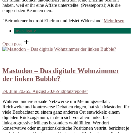
haben, weil er ihr eine Affäre unterstellte. (Presseportal) Als die
eingesetzten Beamten den...
"Betrunkener bedroht Ehefrau und leistet Widerstand"
Mehr lesen
Investigativ
Open post
Mastodon – Das digitale Wohnzimmer
der linken Bubble?
29. Juni 2026
5. August 2026
Südpfalzreporter
Während andere soziale Netzwerke um Meinungsvielfalt,
Reichweite und kontroverse Debatten ringen, hat sich Mastodon für
viele Beobachter zu einem ganz anderen Ort entwickelt: einem
digitalen Rückzugsraum, in dem sich vor allem links- bis
linksprogressive Milieus besonders wohlfühlen. Wer dort
konservative oder migrationskritische Positionen vertritt, berichtet je