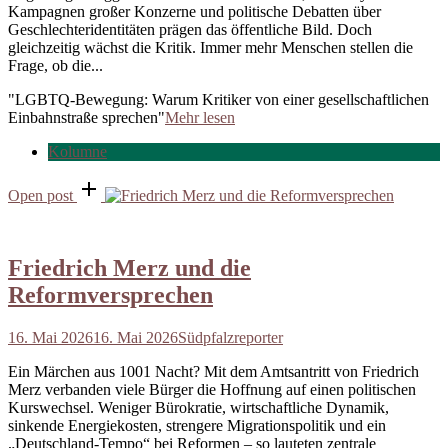
Kampagnen großer Konzerne und politische Debatten über
Geschlechteridentitäten prägen das öffentliche Bild. Doch
gleichzeitig wächst die Kritik. Immer mehr Menschen stellen die
Frage, ob die...
"LGBTQ-Bewegung: Warum Kritiker von einer gesellschaftlichen
Einbahnstraße sprechen"
Mehr lesen
Kolumne
Open post
Friedrich Merz und die
Reformversprechen
16. Mai 2026
16. Mai 2026
Südpfalzreporter
Ein Märchen aus 1001 Nacht? Mit dem Amtsantritt von Friedrich
Merz verbanden viele Bürger die Hoffnung auf einen politischen
Kurswechsel. Weniger Bürokratie, wirtschaftliche Dynamik,
sinkende Energiekosten, strengere Migrationspolitik und ein
„Deutschland-Tempo“ bei Reformen – so lauteten zentrale