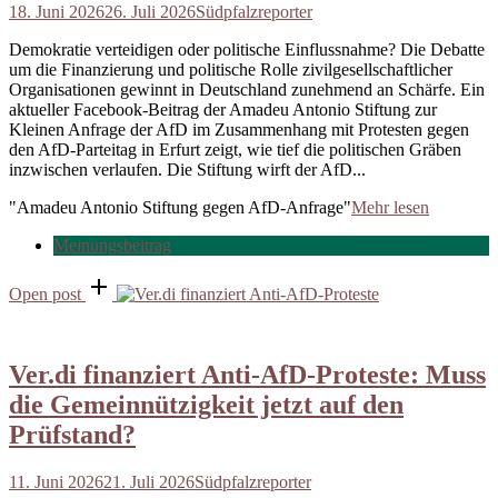
18. Juni 2026
26. Juli 2026
Südpfalzreporter
Demokratie verteidigen oder politische Einflussnahme? Die Debatte
um die Finanzierung und politische Rolle zivilgesellschaftlicher
Organisationen gewinnt in Deutschland zunehmend an Schärfe. Ein
aktueller Facebook-Beitrag der Amadeu Antonio Stiftung zur
Kleinen Anfrage der AfD im Zusammenhang mit Protesten gegen
den AfD-Parteitag in Erfurt zeigt, wie tief die politischen Gräben
inzwischen verlaufen. Die Stiftung wirft der AfD...
"Amadeu Antonio Stiftung gegen AfD-Anfrage"
Mehr lesen
Meinungsbeitrag
Open post
Ver.di finanziert Anti-AfD-Proteste: Muss
die Gemeinnützigkeit jetzt auf den
Prüfstand?
11. Juni 2026
21. Juli 2026
Südpfalzreporter