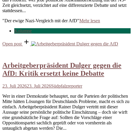
Zeit gleichsetzt, verzichtet auf eine differenzierte Debatte und setzt
stattdessen...
"Der ewige Nazi-Vergleich mit der AfD"
Mehr lesen
Kolumne
Open post
Arbeitgeberpräsident Dulger gegen die
AfD: Kritik ersetzt keine Debatte
23. Juli 2026
23. Juli 2026
Südpfalzreporter
Wer in einer Demokratie behauptet, nur die Parteien der politischen
Mitte hätten Lösungen für Deutschlands Probleme, macht es sich zu
einfach. Arbeitgeberpräsident Rainer Dulger vertritt mit dieser
Aussage seine persönliche politische Einschätzung – doch sie wirft
eine grundsätzliche Frage auf: Sollten die Vorschläge einer
Oppositionspartei sachlich geprüft oder von vornherein als
untauglich abgetan werden? Die...