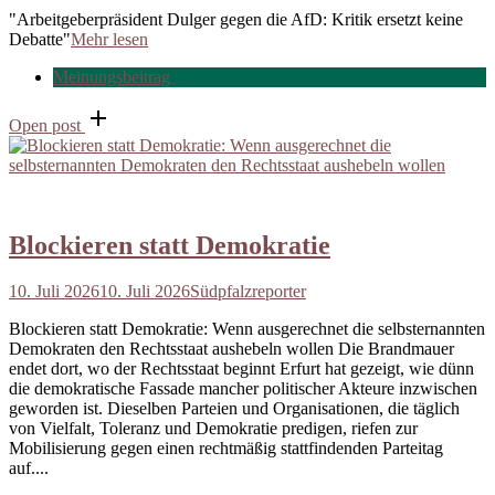
"Arbeitgeberpräsident Dulger gegen die AfD: Kritik ersetzt keine
Debatte"
Mehr lesen
Meinungsbeitrag
Open post
Blockieren statt Demokratie
10. Juli 2026
10. Juli 2026
Südpfalzreporter
Blockieren statt Demokratie: Wenn ausgerechnet die selbsternannten
Demokraten den Rechtsstaat aushebeln wollen Die Brandmauer
endet dort, wo der Rechtsstaat beginnt Erfurt hat gezeigt, wie dünn
die demokratische Fassade mancher politischer Akteure inzwischen
geworden ist. Dieselben Parteien und Organisationen, die täglich
von Vielfalt, Toleranz und Demokratie predigen, riefen zur
Mobilisierung gegen einen rechtmäßig stattfindenden Parteitag
auf....