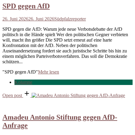
SPD gegen AfD
26. Juni 2026
26. Juni 2026
Südpfalzreporter
SPD gegen die AfD: Warum jede neue Verbotsdebatte der AfD
politisch in die Hände spielt Wer den politischen Gegner verbieten
will, macht ihn größer Die SPD setzt erneut auf eine harte
Konfrontation mit der AfD. Neben der politischen
Auseinandersetzung fordert sie auch juristische Schritte bis hin zu
einem möglichen Parteiverbotsverfahren. Das soll die Demokratie
schützen...
"SPD gegen AfD"
Mehr lesen
Kolumne
Open post
Amadeu Antonio Stiftung gegen AfD-
Anfrage