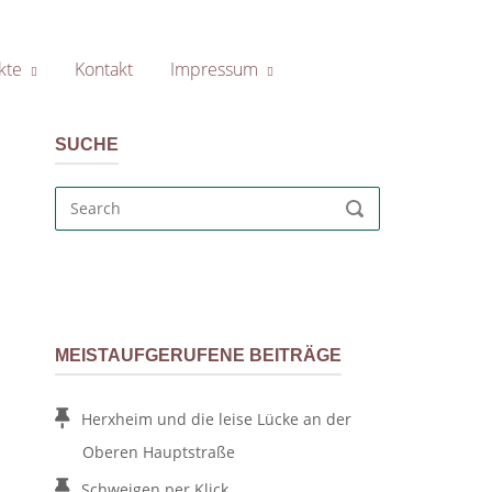
kte
Kontakt
Impressum
SUCHE
Search
SEARCH
for:
MEISTAUFGERUFENE BEITRÄGE
Herxheim und die leise Lücke an der
Oberen Hauptstraße
Schweigen per Klick