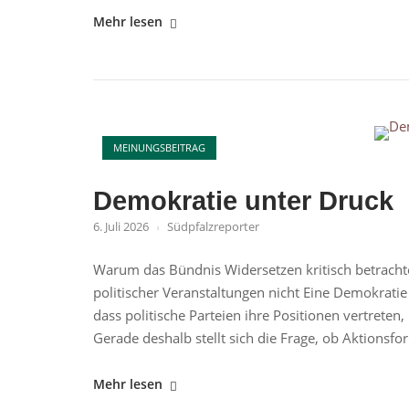
"Identitätspolitik"
Mehr lesen
Open post
MEINUNGSBEITRAG
Demokratie unter Druck
6. Juli 2026
Südpfalzreporter
Warum das Bündnis Widersetzen kritisch betracht
politischer Veranstaltungen nicht Eine Demokrati
dass politische Parteien ihre Positionen vertreten
Gerade deshalb stellt sich die Frage, ob Aktionsfor
"Demokratie
Mehr lesen
unter