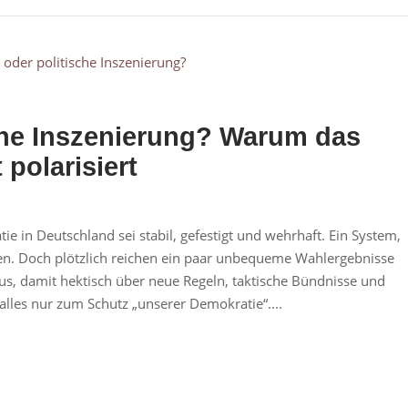
che Inszenierung? Warum das
polarisiert
e in Deutschland sei stabil, gefestigt und wehrhaft. Ein System,
en. Doch plötzlich reichen ein paar unbequeme Wahlergebnisse
us, damit hektisch über neue Regeln, taktische Bündnisse und
alles nur zum Schutz „unserer Demokratie“....