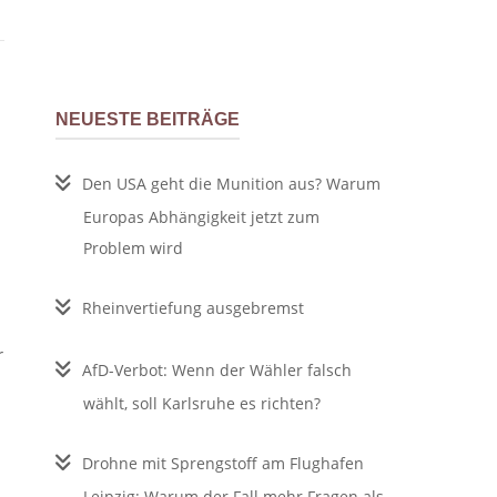
NEUESTE BEITRÄGE
Den USA geht die Munition aus? Warum
Europas Abhängigkeit jetzt zum
Problem wird
Rheinvertiefung ausgebremst
r
AfD-Verbot: Wenn der Wähler falsch
wählt, soll Karlsruhe es richten?
Drohne mit Sprengstoff am Flughafen
Leipzig: Warum der Fall mehr Fragen als