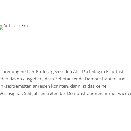
pen post
chreitungen? Der Protest gegen den AfD-Parteitag in Erfurt ist
ehörden davon ausgehen, dass Zehntausende Demonstranten und
inksextremisten anreisen könnten, dann ist das keine
Warnsignal. Seit Jahren treten bei Demonstrationen immer wiede