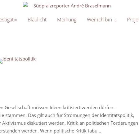
Home
estigativ
Blaulicht
Meinung
Wer ich bin
Proje
en post
n Gesellschaft müssen Ideen kritisiert werden dürfen –
ie stammen. Das gilt auch für Strömungen der Identitätspolitik,
r Aktivismus diskutiert werden. Kritik an politischen Forderungen
erstanden werden. Wenn politische Kritik tabu...