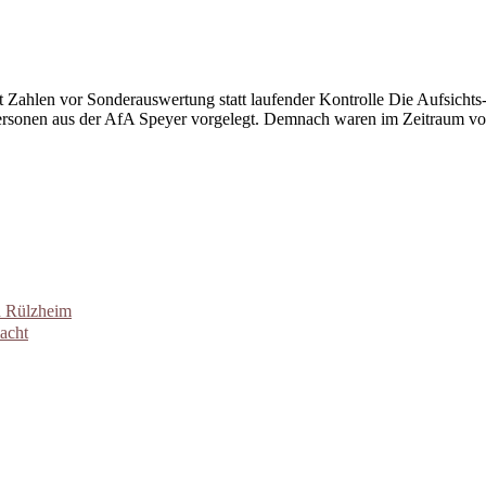
 Zahlen vor Sonderauswertung statt laufender Kontrolle Die Aufsichts-
rsonen aus der AfA Speyer vorgelegt. Demnach waren im Zeitraum vo
n Rülzheim
acht