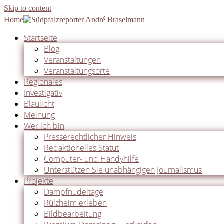
Skip to content
Home
Startseite
Blog
Veranstaltungen
Veranstaltungsorte
Regionales
Investigativ
Blaulicht
Meinung
Wer ich bin
Presserechtlicher Hinweis
Redaktionelles Statut
Computer- und Handyhilfe
Unterstützen Sie unabhängigen Journalismus
Projekte
Dampfnudeltage
Rülzheim erleben
Bildbearbeitung