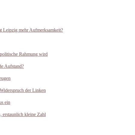
t Leipzig mehr Aufmerksamkeit?
 politische Rahmung wird
ße Aufstand?
Zeugen
Widerspruch der Linken
us ein
 erstaunlich kleine Zahl