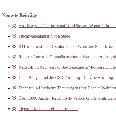
Neueste Beiträge
Anschlag von Ukrainern auf Nord Stream: Warum bekomm
Fluchtwagenfahrerin von Stade
RTL und russische Desinformation: Wenn aus Nachrichten
Rentenreform und Gesundheitsreform: Warum jetzt der gro
Reizstoff im Rebmeerbad Bad Bergzabern? Polizei sucht 
Clara Bünger und der CSD-Anschlag: Der Überwachungs-
Einbruch in Herxheim: Täter steigen über Dach in Wohnha
Über 1.000 Juristen fordern AfD-Verbot: Große Schlagzeile,
Tigermücke Landkreis Germersheim