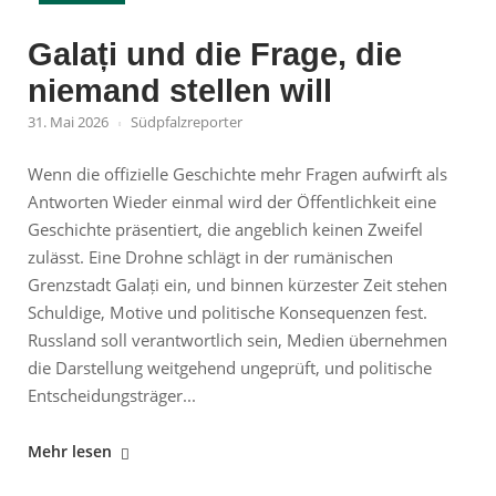
Galați und die Frage, die
niemand stellen will
31. Mai 2026
Südpfalzreporter
Wenn die offizielle Geschichte mehr Fragen aufwirft als
Antworten Wieder einmal wird der Öffentlichkeit eine
Geschichte präsentiert, die angeblich keinen Zweifel
zulässt. Eine Drohne schlägt in der rumänischen
Grenzstadt Galați ein, und binnen kürzester Zeit stehen
Schuldige, Motive und politische Konsequenzen fest.
Russland soll verantwortlich sein, Medien übernehmen
die Darstellung weitgehend ungeprüft, und politische
Entscheidungsträger...
"Galați
Mehr lesen
und