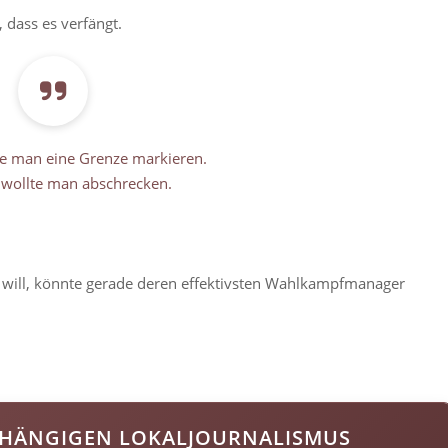
, dass es verfängt.
lte man eine Grenze markieren.
t wollte man abschrecken.
 will, könnte gerade deren effektivsten Wahlkampfmanager
HÄNGIGEN LOKALJOURNALISMUS