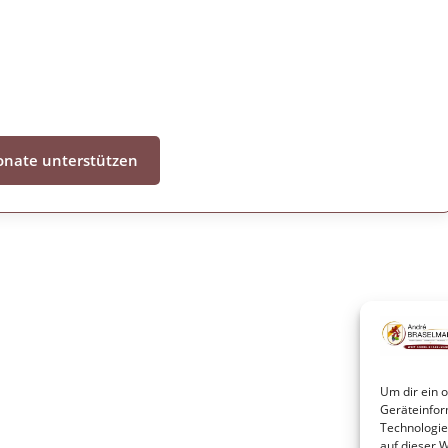
nate unterstützen
Um dir ein 
Geräteinfor
Technologie
auf dieser W