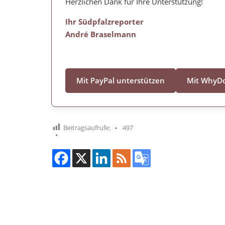
Herzlichen Dank für Ihre Unterstützung!
Ihr Südpfalzreporter
André Braselmann
Mit PayPal unterstützen
Mit WhyDo
Beitragsaufrufe:
497