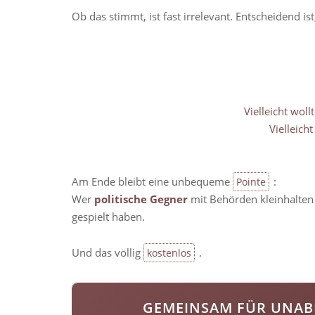
Ob das stimmt, ist fast irrelevant. Entscheidend ist
Vielleicht wol
Vielleich
Am Ende bleibt eine unbequeme
:
Pointe
Wer
politische Gegner
mit Behörden kleinhalten
gespielt haben.
Und das völlig
.
kostenlos
GEMEINSAM FÜR UNAB