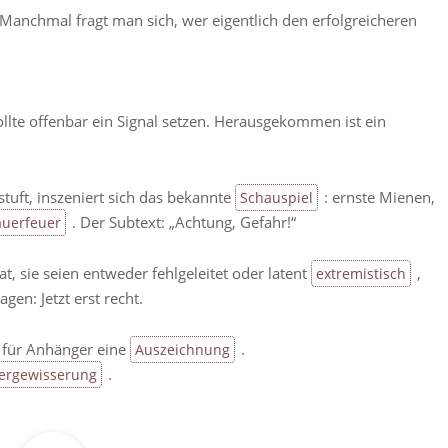
Manchmal fragt man sich, wer eigentlich den erfolgreicheren
llte offenbar ein Signal setzen. Herausgekommen ist ein
tuft, inszeniert sich das bekannte
: ernste Mienen,
Schauspiel
. Der Subtext: „Achtung, Gefahr!“
uerfeuer
at, sie seien entweder fehlgeleitet oder latent
,
extremistisch
en: Jetzt erst recht.
st für Anhänger eine
.
Auszeichnung
.
vergewisserung