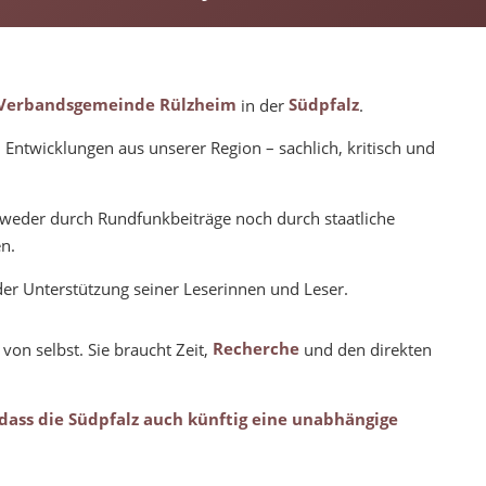
Verbandsgemeinde Rülzheim
in der
Südpfalz
.
 Entwicklungen aus unserer Region – sachlich, kritisch und
ch weder durch Rundfunkbeiträge noch durch staatliche
n.
er Unterstützung seiner Leserinnen und Leser.
 von selbst. Sie braucht Zeit,
Recherche
und den direkten
 dass die Südpfalz auch künftig eine unabhängige