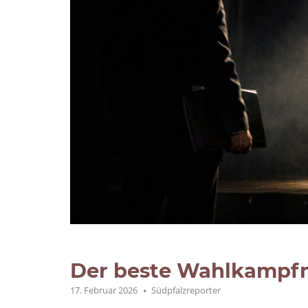
Der beste Wahlkampfm
17. Februar 2026
Südpfalzreporter