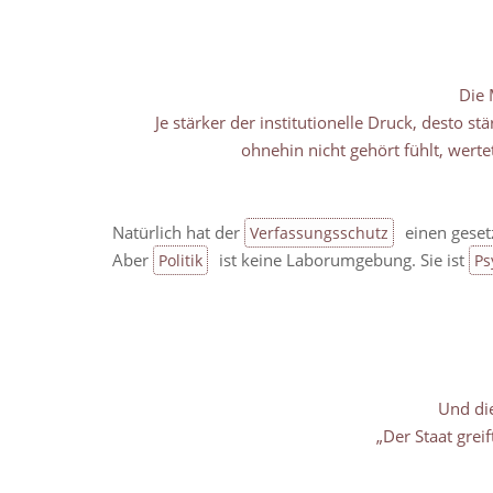
Die 
Je stärker der institutionelle Druck, desto s
ohnehin nicht gehört fühlt, werte
Natürlich hat der
einen gesetz
Verfassungsschutz
Aber
ist keine Laborumgebung. Sie ist
Politik
Ps
Und die
„Der Staat greif