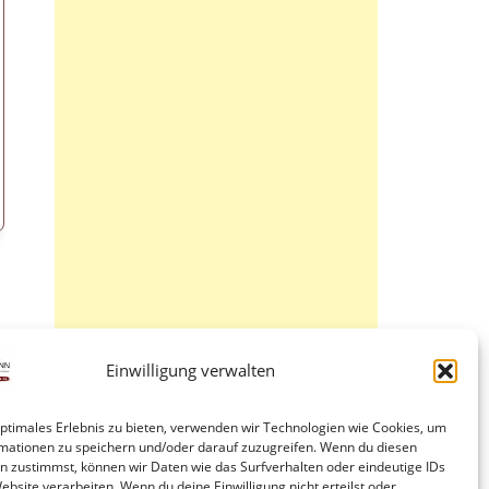
Einwilligung verwalten
optimales Erlebnis zu bieten, verwenden wir Technologien wie Cookies, um
mationen zu speichern und/oder darauf zuzugreifen. Wenn du diesen
n zustimmst, können wir Daten wie das Surfverhalten oder eindeutige IDs
ebsite verarbeiten. Wenn du deine Einwilligung nicht erteilst oder