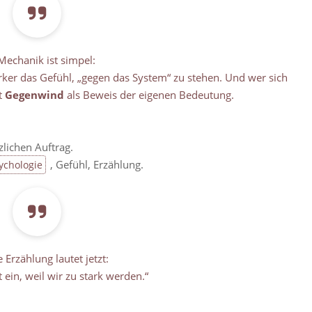
Mechanik ist simpel:
tärker das Gefühl, „gegen das System“ zu stehen. Und wer sich
t
Gegenwind
als Beweis der eigenen Bedeutung.
lichen Auftrag.
, Gefühl, Erzählung.
ychologie
 Erzählung lautet jetzt:
t ein, weil wir zu stark werden.“