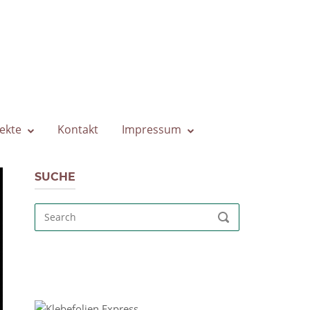
ekte
Kontakt
Impressum
SUCHE
Search
SEARCH
for: