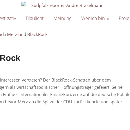
Home
estigativ
Blaulicht
Meinung
Wer ich bin
Proje
kRock
Interessen vertreten? Der BlackRock-Schatten über dem
rn als wirtschaftspolitischer Hoffnungsträger gefeiert. Seine
n Einfluss internationaler Finanzkonzerne auf die deutsche Politik
n bevor Merz an die Spitze der CDU zurückkehrte und später...