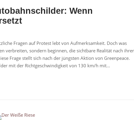
utobahnschilder: Wenn
rsetzt
zliche Fragen auf Protest lebt von Aufmerksamkeit. Doch was
n verbreiten, sondern beginnen, die sichtbare Realität nach ihre
ese Frage stellt sich nach der jüngsten Aktion von Greenpeace.
r mit der Richtgeschwindigkeit von 130 km/h mit...
n post