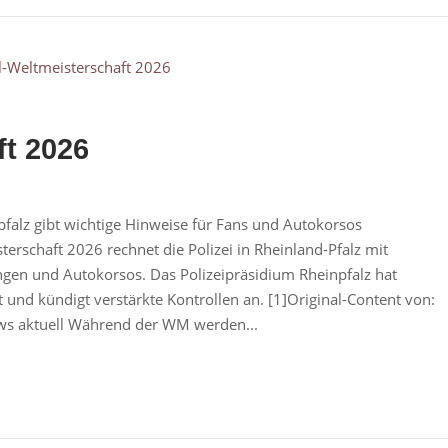
ft 2026
pfalz gibt wichtige Hinweise für Fans und Autokorsos
erschaft 2026 rechnet die Polizei in Rheinland-Pfalz mit
ungen und Autokorsos. Das Polizeipräsidium Rheinpfalz hat
 und kündigt verstärkte Kontrollen an. [1]Original-Content von:
ews aktuell Während der WM werden...