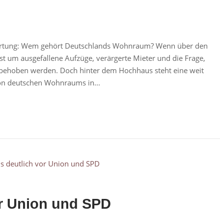
wortung: Wem gehört Deutschlands Wohnraum? Wenn über den
ist um ausgefallene Aufzüge, verärgerte Mieter und die Frage,
r behoben werden. Doch hinter dem Hochhaus steht eine weit
on deutschen Wohnraums in...
or Union und SPD