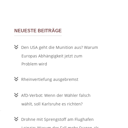
NEUESTE BEITRÄGE
Den USA geht die Munition aus? Warum
Europas Abhängigkeit jetzt zum
Problem wird
Rheinvertiefung ausgebremst
AfD-Verbot: Wenn der Wähler falsch
wählt, soll Karlsruhe es richten?
Drohne mit Sprengstoff am Flughafen
Leipzig: Warum der Fall mehr Fragen als