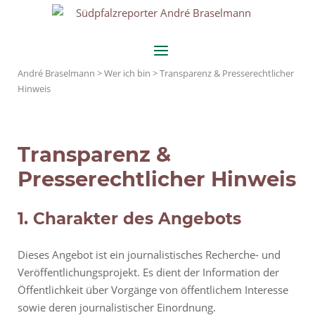
Skip
Home
to
content
Menu
André Braselmann
>
Wer ich bin
>
Transparenz & Presserechtlicher
Hinweis
Transparenz &
Presserechtlicher Hinweis
1. Charakter des Angebots
Dieses Angebot ist ein journalistisches Recherche- und
Veröffentlichungsprojekt. Es dient der Information der
Öffentlichkeit über Vorgänge von öffentlichem Interesse
sowie deren journalistischer Einordnung.