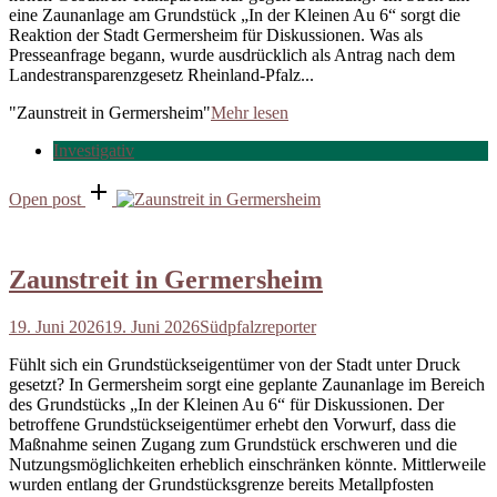
eine Zaunanlage am Grundstück „In der Kleinen Au 6“ sorgt die
Reaktion der Stadt Germersheim für Diskussionen. Was als
Presseanfrage begann, wurde ausdrücklich als Antrag nach dem
Landestransparenzgesetz Rheinland-Pfalz...
"Zaunstreit in Germersheim"
Mehr lesen
Investigativ
Open post
Zaunstreit in Germersheim
19. Juni 2026
19. Juni 2026
Südpfalzreporter
Fühlt sich ein Grundstückseigentümer von der Stadt unter Druck
gesetzt? In Germersheim sorgt eine geplante Zaunanlage im Bereich
des Grundstücks „In der Kleinen Au 6“ für Diskussionen. Der
betroffene Grundstückseigentümer erhebt den Vorwurf, dass die
Maßnahme seinen Zugang zum Grundstück erschweren und die
Nutzungsmöglichkeiten erheblich einschränken könnte. Mittlerweile
wurden entlang der Grundstücksgrenze bereits Metallpfosten