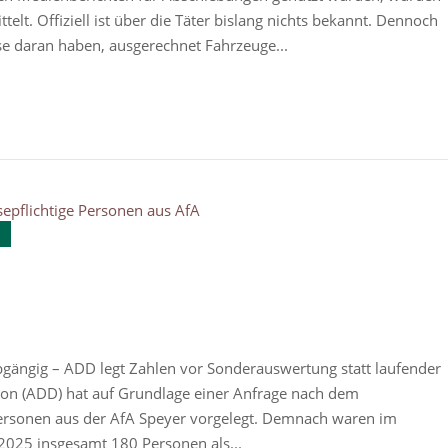
telt. Offiziell ist über die Täter bislang nichts bekannt. Dennoch
sse daran haben, ausgerechnet Fahrzeuge...
bgängig – ADD legt Zahlen vor Sonderauswertung statt laufender
tion (ADD) hat auf Grundlage einer Anfrage nach dem
ersonen aus der AfA Speyer vorgelegt. Demnach waren im
2025 insgesamt 180 Personen als...