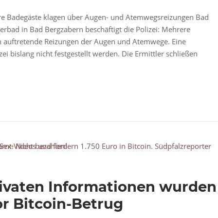
re Badegäste klagen über Augen- und Atemwegsreizungen Bad
rbad in Bad Bergzabern beschäftigt die Polizei: Mehrere
h auftretende Reizungen der Augen und Atemwege. Eine
 bislang nicht festgestellt werden. Die Ermittler schließen
privaten Informationen wurden
or Bitcoin-Betrug