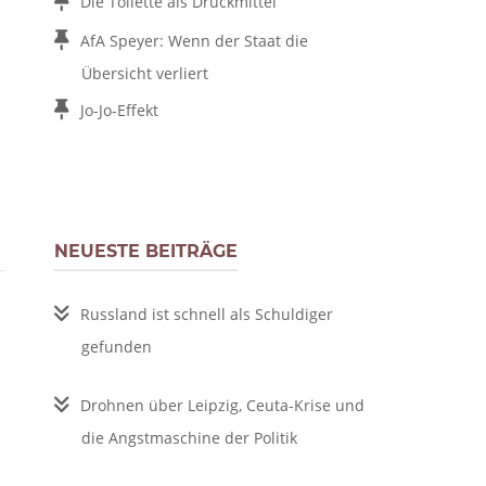
Die Toilette als Druckmittel
AfA Speyer: Wenn der Staat die
Übersicht verliert
Jo-Jo-Effekt
NEUESTE BEITRÄGE
Russland ist schnell als Schuldiger
gefunden
Drohnen über Leipzig, Ceuta-Krise und
die Angstmaschine der Politik