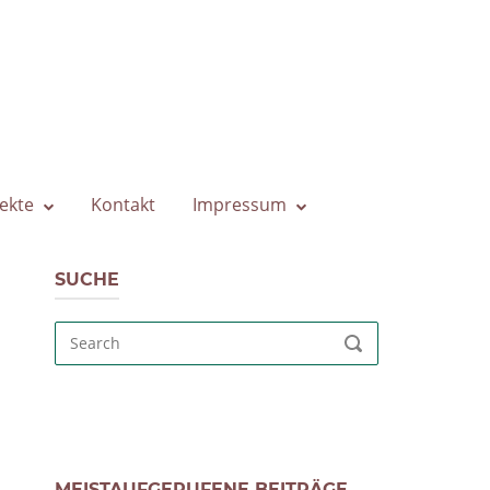
ekte
Kontakt
Impressum
SUCHE
Search
SEARCH
for:
MEISTAUFGERUFENE BEITRÄGE