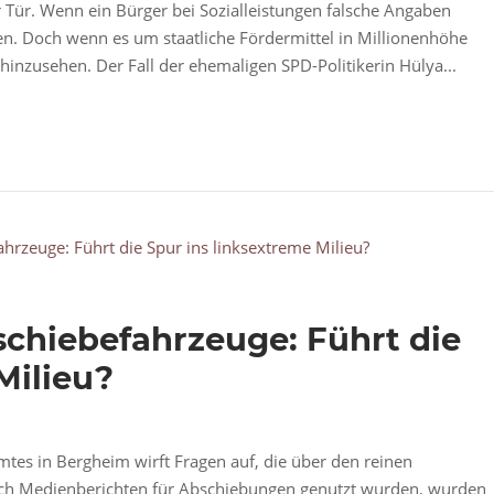
er Tür. Wenn ein Bürger bei Sozialleistungen falsche Angaben
n. Doch wenn es um staatliche Fördermittel in Millionenhöhe
hinzusehen. Der Fall der ehemaligen SPD-Politikerin Hülya...
chiebefahrzeuge: Führt die
Milieu?
es in Bergheim wirft Fragen auf, die über den reinen
ach Medienberichten für Abschiebungen genutzt wurden, wurden