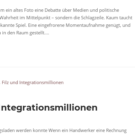
m ein altes Foto eine Debatte über Medien und politische
Wahrheit im Mittelpunkt – sondern die Schlagzeile. Kaum taucht
ltbekannte Spiel. Eine eingefrorene Momentaufnahme genügt, und
in den Raum gestellt....
 Integrationsmillionen
nungsladen werden konnte Wenn ein Handwerker eine Rechnung