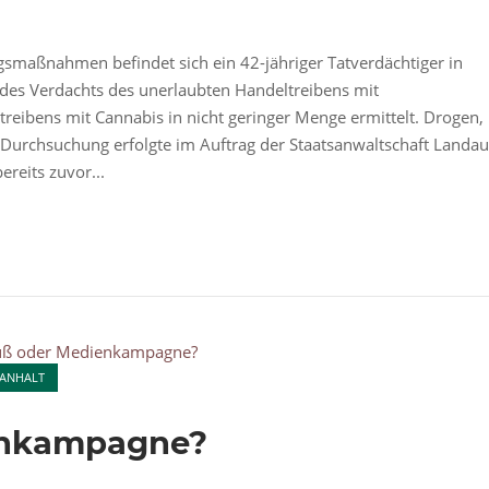
aßnahmen befindet sich ein 42-jähriger Tatverdächtiger in
es Verdachts des unerlaubten Handeltreibens mit
eibens mit Cannabis in nicht geringer Menge ermittelt. Drogen,
Durchsuchung erfolgte im Auftrag der Staatsanwaltschaft Landau
reits zuvor...
-ANHALT
enkampagne?