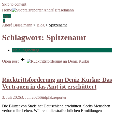
Skip to content
Home
Men
u
André Braselmann
>
Blog
>
Spitzenamt
Schlagwort:
Spitzenamt
Meinungsbeitrag
Open post
Rücktrittsforderung an Deniz Kurku: Das
Vertrauen in das Amt ist erschüttert
3. Juli 2026
3. Juli 2026
Südpfalzreporter
Die Bluttat von Stade hat Deutschland erschüttert. Sechs Menschen
verloren ihr Leben. Während die strafrechtlichen Ermittlungen