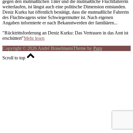
gegen den mutmaßlichen Täter und die mutmaßliche Fluchtfahrerin
weiterlaufen, ist längst auch eine politische Dimension entstanden.
Deniz Kurku hat öffentlich bestätigt, dass die mutmaßliche Fahrerin
des Fluchtwagens seine Schwiegermutter ist. Nach eigenen
Angaben informierte er nach Bekanntwerden der familiären...
"Rücktrittsforderung an Deniz Kurku: Das Vertrauen in das Amt ist
erschüttert"
Mehr lesen
Copyright © 2026 André Braselmann
Theme by
Puro
Scroll to top