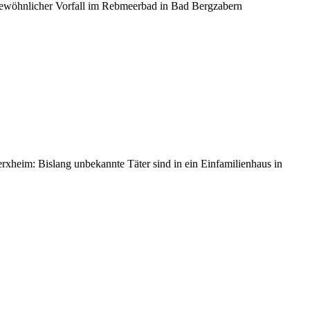
ewöhnlicher Vorfall im Rebmeerbad in Bad Bergzabern
heim: Bislang unbekannte Täter sind in ein Einfamilienhaus in