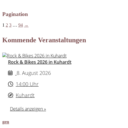
Pagination
1
2
3
…
94
→
Kommende Veranstaltungen
Rock & Bikes 2026 in Kuhardt
8. August 2026
14:00 Uhr
Kuhardt
Details anzeigen »
gen