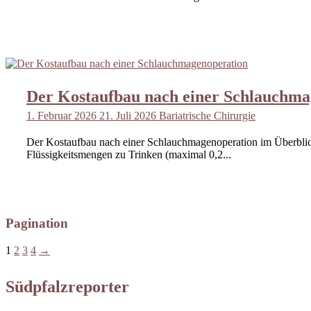
Der Kostaufbau nach einer Schlauchma
1. Februar 2026
21. Juli 2026
Bariatrische Chirurgie
Der Kostaufbau nach einer Schlauchmagenoperation im Überblick
Flüssigkeitsmengen zu Trinken (maximal 0,2...
Pagination
1
2
3
4
→
Südpfalzreporter