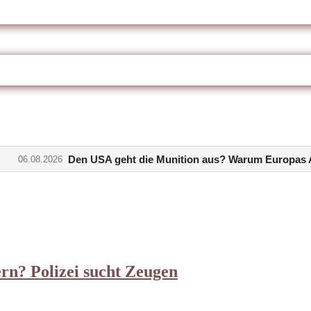
A geht die Munition aus? Warum Europas Abhängigkeit jetzt z
rn? Polizei sucht Zeugen