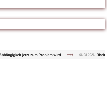
+++
um Problem wird
Rheinvertiefung ausgebrem
06.08.2026