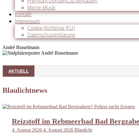
Premium-Domains zu verkaufen
Meine Musik
Kontakt
Impressum
Cookie-Richtlinie (EU)
Datenschutzerklärung
André Braselmann
Den US
AKTUELL
06.08.2026
Blaulichtnews
Reizstoff im Rebmeerbad Bad Bergzabe
4. August 2026
4. August 2026
Blaulicht