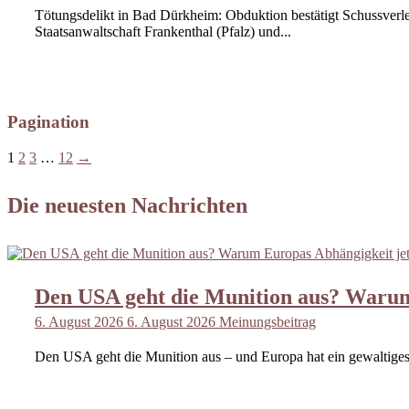
Tötungsdelikt in Bad Dürkheim: Obduktion bestätigt Schussverle
Staatsanwaltschaft Frankenthal (Pfalz) und...
Pagination
1
2
3
…
12
→
Die neuesten Nachrichten
Den USA geht die Munition aus? Warum
6. August 2026
6. August 2026
Meinungsbeitrag
Den USA geht die Munition aus – und Europa hat ein gewaltiges P