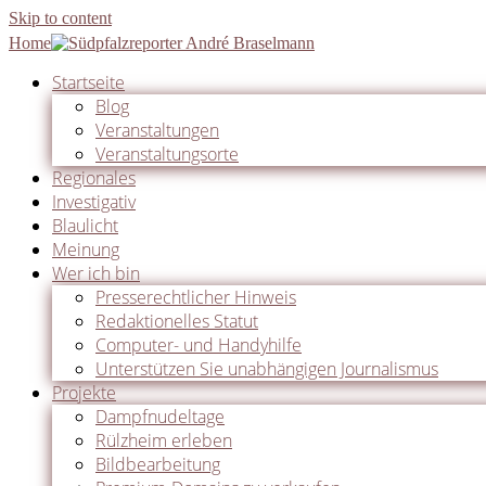
Skip to content
Home
Startseite
Blog
Veranstaltungen
Veranstaltungsorte
Regionales
Investigativ
Blaulicht
Meinung
Wer ich bin
Presserechtlicher Hinweis
Redaktionelles Statut
Computer- und Handyhilfe
Unterstützen Sie unabhängigen Journalismus
Projekte
Dampfnudeltage
Rülzheim erleben
Bildbearbeitung