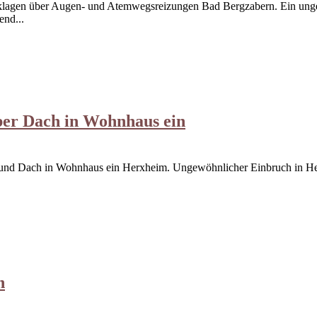
klagen über Augen- und Atemwegsreizungen Bad Bergzabern. Ein ung
end...
ber Dach in Wohnhaus ein
 und Dach in Wohnhaus ein Herxheim. Ungewöhnlicher Einbruch in Herx
n