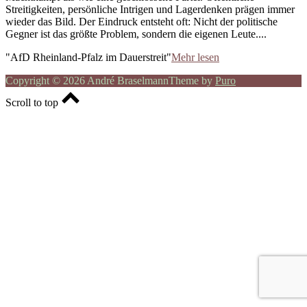
Streitigkeiten, persönliche Intrigen und Lagerdenken prägen immer
wieder das Bild. Der Eindruck entsteht oft: Nicht der politische
Gegner ist das größte Problem, sondern die eigenen Leute....
"AfD Rheinland-Pfalz im Dauerstreit"
Mehr lesen
Copyright © 2026 André Braselmann
Theme by
Puro
Scroll to top