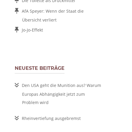
Die Toilette als Druckmittel
AfA Speyer: Wenn der Staat die
Übersicht verliert
Jo-Jo-Effekt
NEUESTE BEITRÄGE
Den USA geht die Munition aus? Warum
Europas Abhängigkeit jetzt zum
Problem wird
Rheinvertiefung ausgebremst