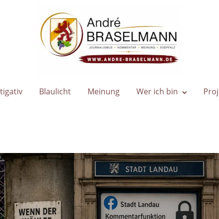
Home
tigativ
Blaulicht
Meinung
Wer ich bin
Proj