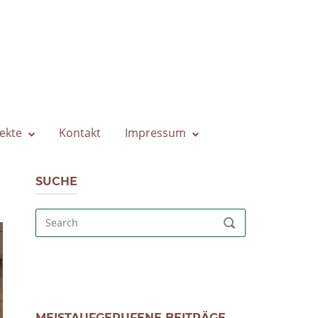
ekte
Kontakt
Impressum
SUCHE
Search
SEARCH
for:
MEISTAUFGERUFENE BEITRÄGE