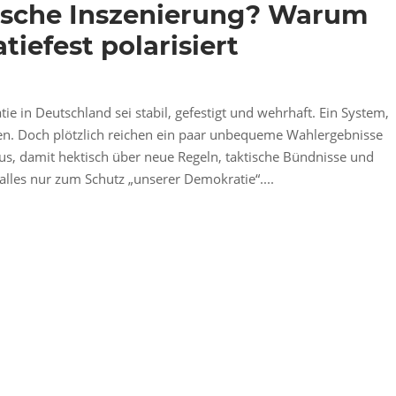
tische Inszenierung? Warum
iefest polarisiert
e in Deutschland sei stabil, gefestigt und wehrhaft. Ein System,
en. Doch plötzlich reichen ein paar unbequeme Wahlergebnisse
us, damit hektisch über neue Regeln, taktische Bündnisse und
alles nur zum Schutz „unserer Demokratie“....