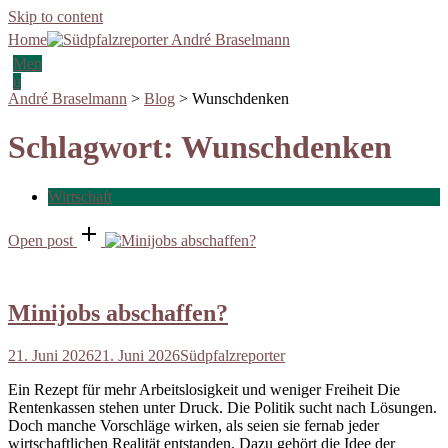
Skip to content
Home
Men
u
André Braselmann
>
Blog
>
Wunschdenken
Schlagwort:
Wunschdenken
Wirtschaft
Open post
Minijobs abschaffen?
21. Juni 2026
21. Juni 2026
Südpfalzreporter
Ein Rezept für mehr Arbeitslosigkeit und weniger Freiheit Die
Rentenkassen stehen unter Druck. Die Politik sucht nach Lösungen.
Doch manche Vorschläge wirken, als seien sie fernab jeder
wirtschaftlichen Realität entstanden. Dazu gehört die Idee der