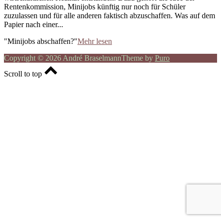
Rentenkommission, Minijobs künftig nur noch für Schüler
zuzulassen und für alle anderen faktisch abzuschaffen. Was auf dem
Papier nach einer...
"Minijobs abschaffen?"
Mehr lesen
Copyright © 2026 André Braselmann
Theme by
Puro
Scroll to top