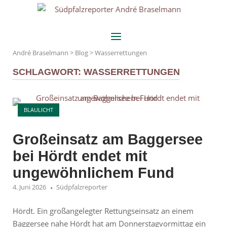
Skip
Home
to
content
Menu
André Braselmann
>
Blog
>
Wasserrettungen
SCHLAGWORT:
WASSERRETTUNGEN
Open post
BLAULICHT
Großeinsatz am Baggersee
bei Hördt endet mit
ungewöhnlichem Fund
4. Juni 2026
Südpfalzreporter
Hördt. Ein großangelegter Rettungseinsatz an einem
Baggersee nahe Hördt hat am Donnerstagvormittag ein