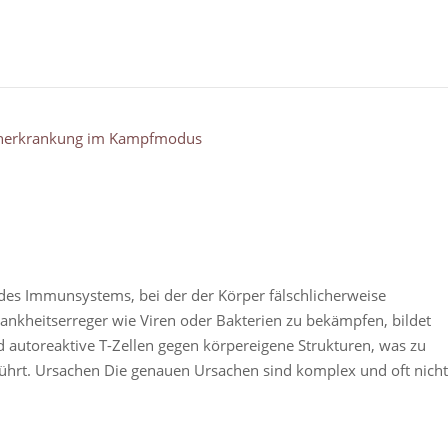
des Immunsystems, bei der der Körper fälschlicherweise
rankheitserreger wie Viren oder Bakterien zu bekämpfen, bildet
utoreaktive T-Zellen gegen körpereigene Strukturen, was zu
rt. Ursachen Die genauen Ursachen sind komplex und oft nicht