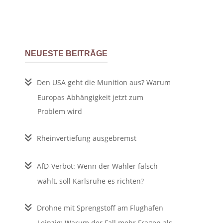
NEUESTE BEITRÄGE
Den USA geht die Munition aus? Warum
Europas Abhängigkeit jetzt zum
Problem wird
Rheinvertiefung ausgebremst
AfD-Verbot: Wenn der Wähler falsch
wählt, soll Karlsruhe es richten?
Drohne mit Sprengstoff am Flughafen
Leipzig: Warum der Fall mehr Fragen als