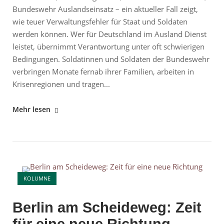
Bundeswehr Auslandseinsatz – ein aktueller Fall zeigt,
wie teuer Verwaltungsfehler für Staat und Soldaten
werden können. Wer für Deutschland im Ausland Dienst
leistet, übernimmt Verantwortung unter oft schwierigen
Bedingungen. Soldatinnen und Soldaten der Bundeswehr
verbringen Monate fernab ihrer Familien, arbeiten in
Krisenregionen und tragen...
"Fehler
Mehr lesen
bei
Auslandszuschlägen
der
Bundeswehr"
Open post
KOLUMNE
Berlin am Scheideweg: Zeit