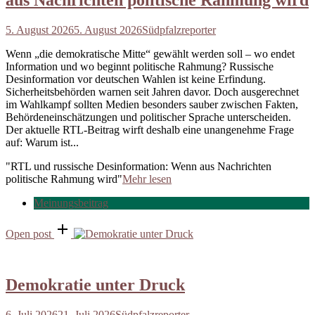
5. August 2026
5. August 2026
Südpfalzreporter
Wenn „die demokratische Mitte“ gewählt werden soll – wo endet
Information und wo beginnt politische Rahmung? Russische
Desinformation vor deutschen Wahlen ist keine Erfindung.
Sicherheitsbehörden warnen seit Jahren davor. Doch ausgerechnet
im Wahlkampf sollten Medien besonders sauber zwischen Fakten,
Behördeneinschätzungen und politischer Sprache unterscheiden.
Der aktuelle RTL-Beitrag wirft deshalb eine unangenehme Frage
auf: Warum ist...
"RTL und russische Desinformation: Wenn aus Nachrichten
politische Rahmung wird"
Mehr lesen
Meinungsbeitrag
Open post
Demokratie unter Druck
6. Juli 2026
21. Juli 2026
Südpfalzreporter