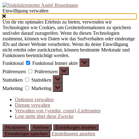
Einwilligung verwalten
Um dir ein optimales Erlebnis zu bieten, verwenden wir
Technologien wie Cookies, um Geräteinformationen zu speichern
und/oder darauf zuzugreifen. Wenn du diesen Technologien
zustimmst, können wir Daten wie das Surfverhalten oder eindeutige
IDs auf dieser Website verarbeiten. Wenn du deine Einwilligung
nicht erteilst oder zurückziehst, können bestimmte Merkmale und
Funktionen beeinträchtigt werden.
Funktional
Funktional
Immer aktiv
Präferenzen
Präferenzen
Statistiken
Statistiken
Marketing
Marketing
Optionen verwalten
Dienste verwalten
Verwalten von {vendor_count}-Lieferanten
Lese mehr über diese Zwecke
Akzeptieren
Ablehnen
Einstellungen ansehen
Einstellungen ansehen
Einstellungen speichern