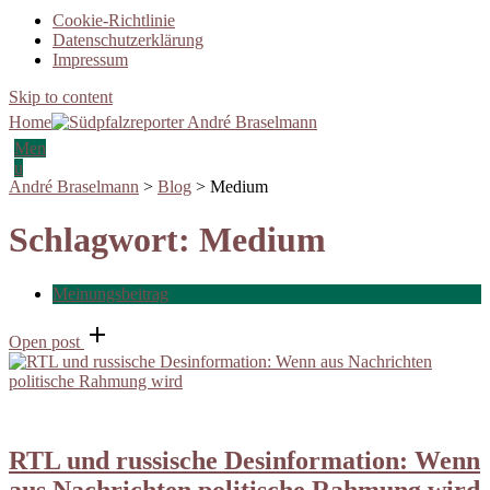
Cookie-Richtlinie
Datenschutzerklärung
Impressum
Skip to content
Home
Men
u
André Braselmann
>
Blog
>
Medium
Schlagwort:
Medium
Meinungsbeitrag
Open post
RTL und russische Desinformation: Wenn
aus Nachrichten politische Rahmung wird