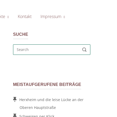
kte
Kontakt
Impressum
SUCHE
Search
SEARCH
for:
MEISTAUFGERUFENE BEITRÄGE
Herxheim und die leise Lücke an der
Oberen Hauptstraße
Schweigen per Klick