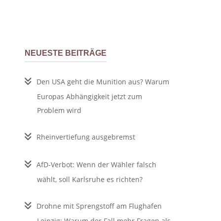
NEUESTE BEITRÄGE
Den USA geht die Munition aus? Warum
Europas Abhängigkeit jetzt zum
Problem wird
Rheinvertiefung ausgebremst
AfD-Verbot: Wenn der Wähler falsch
wählt, soll Karlsruhe es richten?
Drohne mit Sprengstoff am Flughafen
Leipzig: Warum der Fall mehr Fragen als