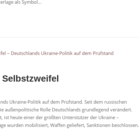
rlage als Symbol...
 Selbstzweifel
ands Ukraine-Politik auf dem Prüfstand. Seit dem russischen
die außenpolitische Rolle Deutschlands grundlegend verändert.
, ist heute einer der größten Unterstützer der Ukraine –
träge wurden mobilisiert, Waffen geliefert, Sanktionen beschlossen.