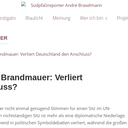
Home
estigativ
Blaulicht
Meinung
Wer ich bin
Proje
GER
Brandmauer: Verliert
uss?
er nicht einmal genügend Stimmen für einen Sitz im UN-
n nichtständigen Sitz ist mehr als eine diplomatische Niederlage.
hmend in politischen Symboldebatten verliert, während die großen