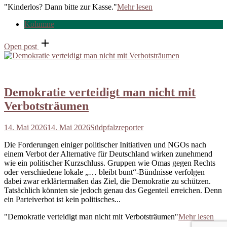
"Kinderlos? Dann bitte zur Kasse."
Mehr lesen
Kolumne
Open post
Demokratie verteidigt man nicht mit
Verbotsträumen
14. Mai 2026
14. Mai 2026
Südpfalzreporter
Die Forderungen einiger politischer Initiativen und NGOs nach
einem Verbot der Alternative für Deutschland wirken zunehmend
wie ein politischer Kurzschluss. Gruppen wie Omas gegen Rechts
oder verschiedene lokale „… bleibt bunt“-Bündnisse verfolgen
dabei zwar erklärtermaßen das Ziel, die Demokratie zu schützen.
Tatsächlich könnten sie jedoch genau das Gegenteil erreichen. Denn
ein Parteiverbot ist kein politisches...
"Demokratie verteidigt man nicht mit Verbotsträumen"
Mehr lesen