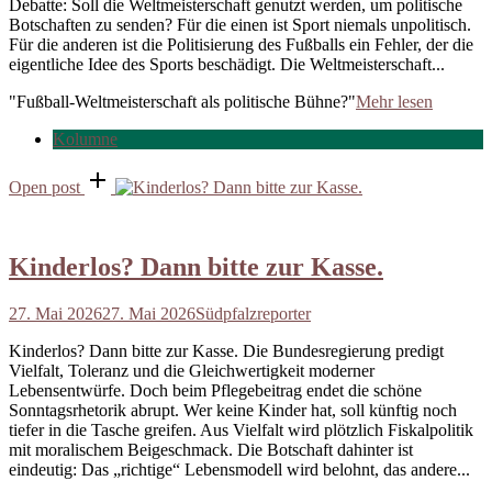
Debatte: Soll die Weltmeisterschaft genutzt werden, um politische
Botschaften zu senden? Für die einen ist Sport niemals unpolitisch.
Für die anderen ist die Politisierung des Fußballs ein Fehler, der die
eigentliche Idee des Sports beschädigt. Die Weltmeisterschaft...
"Fußball-Weltmeisterschaft als politische Bühne?"
Mehr lesen
Kolumne
Open post
Kinderlos? Dann bitte zur Kasse.
27. Mai 2026
27. Mai 2026
Südpfalzreporter
Kinderlos? Dann bitte zur Kasse. Die Bundesregierung predigt
Vielfalt, Toleranz und die Gleichwertigkeit moderner
Lebensentwürfe. Doch beim Pflegebeitrag endet die schöne
Sonntagsrhetorik abrupt. Wer keine Kinder hat, soll künftig noch
tiefer in die Tasche greifen. Aus Vielfalt wird plötzlich Fiskalpolitik
mit moralischem Beigeschmack. Die Botschaft dahinter ist
eindeutig: Das „richtige“ Lebensmodell wird belohnt, das andere...