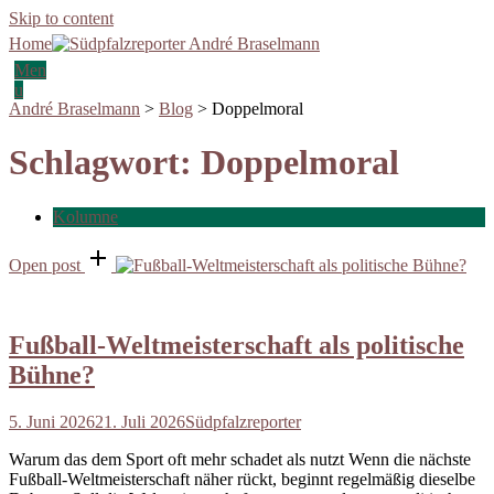
Skip to content
Home
Men
u
André Braselmann
>
Blog
>
Doppelmoral
Schlagwort:
Doppelmoral
Kolumne
Open post
Fußball-Weltmeisterschaft als politische
Bühne?
5. Juni 2026
21. Juli 2026
Südpfalzreporter
Warum das dem Sport oft mehr schadet als nutzt Wenn die nächste
Fußball-Weltmeisterschaft näher rückt, beginnt regelmäßig dieselbe