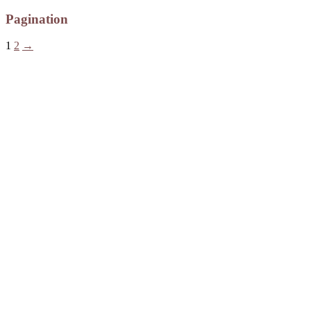
Pagination
1
2
→