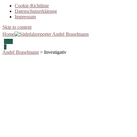
Cookie-Richtlinie
Datenschutzerklärung
Impressum
Skip to content
Home
Men
u
André Braselmann
>
Investigativ