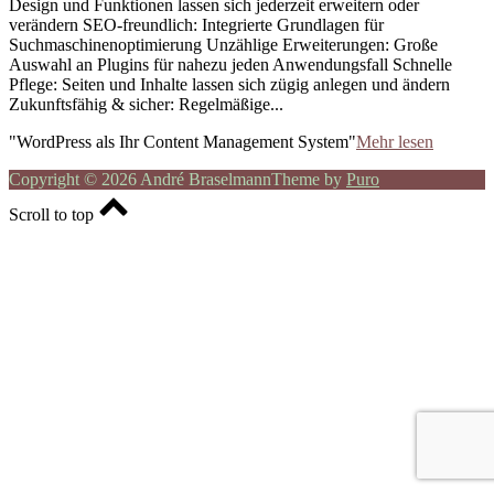
Design und Funktionen lassen sich jederzeit erweitern oder
verändern SEO-freundlich: Integrierte Grundlagen für
Suchmaschinenoptimierung Unzählige Erweiterungen: Große
Auswahl an Plugins für nahezu jeden Anwendungsfall Schnelle
Pflege: Seiten und Inhalte lassen sich zügig anlegen und ändern
Zukunftsfähig & sicher: Regelmäßige...
"WordPress als Ihr Content Management System"
Mehr lesen
Copyright © 2026 André Braselmann
Theme by
Puro
Scroll to top