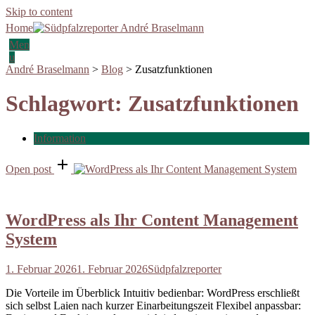
Skip to content
Home
Men
u
André Braselmann
>
Blog
>
Zusatzfunktionen
Schlagwort:
Zusatzfunktionen
Information
Open post
WordPress als Ihr Content Management
System
1. Februar 2026
1. Februar 2026
Südpfalzreporter
Die Vorteile im Überblick Intuitiv bedienbar: WordPress erschließt
sich selbst Laien nach kurzer Einarbeitungszeit Flexibel anpassbar: