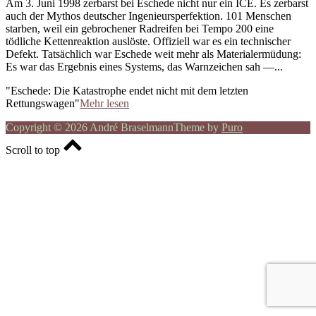
Am 3. Juni 1998 zerbarst bei Eschede nicht nur ein ICE. Es zerbarst
auch der Mythos deutscher Ingenieursperfektion. 101 Menschen
starben, weil ein gebrochener Radreifen bei Tempo 200 eine
tödliche Kettenreaktion auslöste. Offiziell war es ein technischer
Defekt. Tatsächlich war Eschede weit mehr als Materialermüdung:
Es war das Ergebnis eines Systems, das Warnzeichen sah —...
"Eschede: Die Katastrophe endet nicht mit dem letzten
Rettungswagen"
Mehr lesen
Copyright © 2026 André Braselmann
Theme by
Puro
Scroll to top