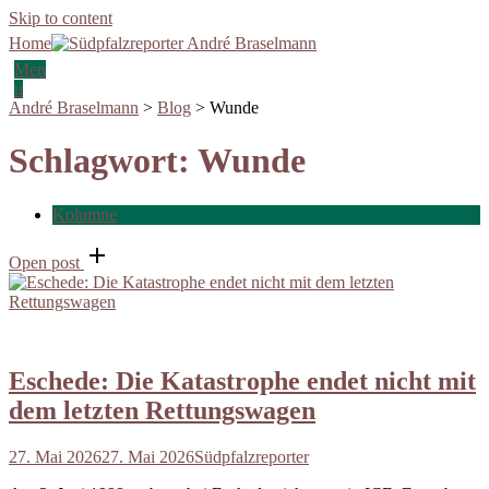
Skip to content
Home
Men
u
André Braselmann
>
Blog
>
Wunde
Schlagwort:
Wunde
Kolumne
Open post
Eschede: Die Katastrophe endet nicht mit
dem letzten Rettungswagen
27. Mai 2026
27. Mai 2026
Südpfalzreporter