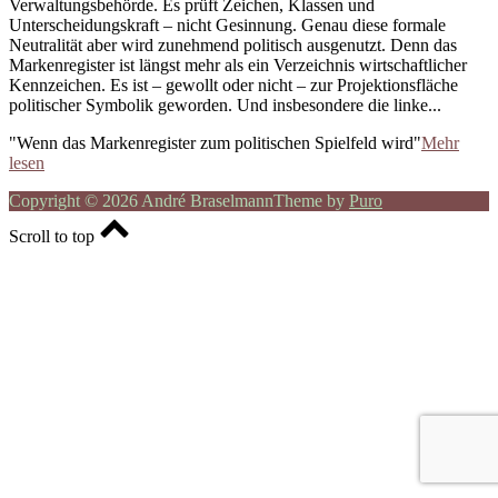
Verwaltungsbehörde. Es prüft Zeichen, Klassen und
Unterscheidungskraft – nicht Gesinnung. Genau diese formale
Neutralität aber wird zunehmend politisch ausgenutzt. Denn das
Markenregister ist längst mehr als ein Verzeichnis wirtschaftlicher
Kennzeichen. Es ist – gewollt oder nicht – zur Projektionsfläche
politischer Symbolik geworden. Und insbesondere die linke...
"Wenn das Markenregister zum politischen Spielfeld wird"
Mehr
lesen
Copyright © 2026 André Braselmann
Theme by
Puro
Scroll to top