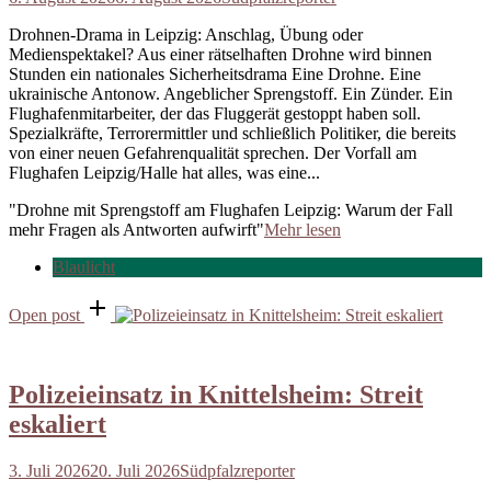
Drohnen-Drama in Leipzig: Anschlag, Übung oder
Medienspektakel? Aus einer rätselhaften Drohne wird binnen
Stunden ein nationales Sicherheitsdrama Eine Drohne. Eine
ukrainische Antonow. Angeblicher Sprengstoff. Ein Zünder. Ein
Flughafenmitarbeiter, der das Fluggerät gestoppt haben soll.
Spezialkräfte, Terrorermittler und schließlich Politiker, die bereits
von einer neuen Gefahrenqualität sprechen. Der Vorfall am
Flughafen Leipzig/Halle hat alles, was eine...
"Drohne mit Sprengstoff am Flughafen Leipzig: Warum der Fall
mehr Fragen als Antworten aufwirft"
Mehr lesen
Blaulicht
Open post
Polizeieinsatz in Knittelsheim: Streit
eskaliert
3. Juli 2026
20. Juli 2026
Südpfalzreporter