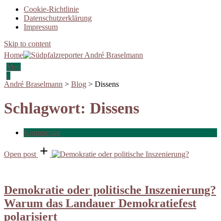
Cookie-Richtlinie
Datenschutzerklärung
Impressum
Skip to content
Home
Men
u
André Braselmann
>
Blog
>
Dissens
Schlagwort:
Dissens
Kommentar
Open post
Demokratie oder politische Inszenierung?
Warum das Landauer Demokratiefest
polarisiert